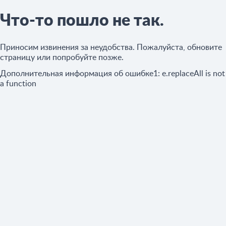
Что-то пошло не так.
Приносим извинения за неудобства. Пожалуйста, обновите
страницу или попробуйте позже.
Дополнительная информация об ошибке1:
e.replaceAll is not
a function