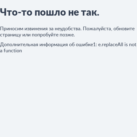
Что-то пошло не так.
Приносим извинения за неудобства. Пожалуйста, обновите
страницу или попробуйте позже.
Дополнительная информация об ошибке1:
e.replaceAll is not
a function