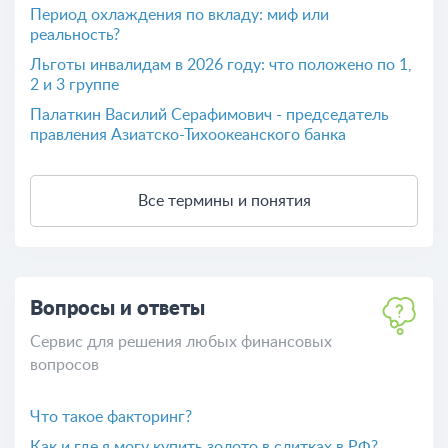
Период охлаждения по вкладу: миф или
реальность?
Льготы инвалидам в 2026 году: что положено по 1,
2 и 3 группе
Палаткин Василий Серафимович - председатель
правления Азиатско-Тихоокеанского банка
Все термины и понятия
Вопросы и ответы
Сервис для решения любых финансовых
вопросов
Что такое факторинг?
Как и где я могу купить золото в слитках в РФ?