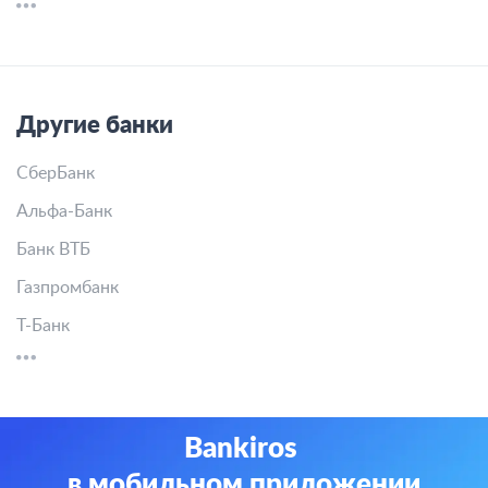
Другие банки
СберБанк
Альфа-Банк
Банк ВТБ
Газпромбанк
Т-Банк
Bankiros
в мобильном приложении