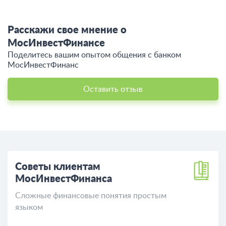
Расскажи свое мнение о
МосИнвестФинансе
Поделитесь вашим опытом общения c банком
МосИнвестФинанс
Оставить отзыв
Советы клиентам
МосИнвестФинанса
Сложные финансовые понятия простым
языком