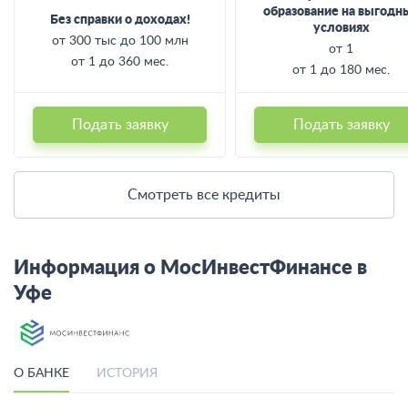
образование на выгодн
Без справки о доходах!
условиях
от 300 тыс до 100 млн
от 1
от 1 до 360 мес.
от 1 до 180 мес.
Подать заявку
Подать заявку
Смотреть все кредиты
Информация о МосИнвестФинансе в
Уфе
О БАНКЕ
ИСТОРИЯ