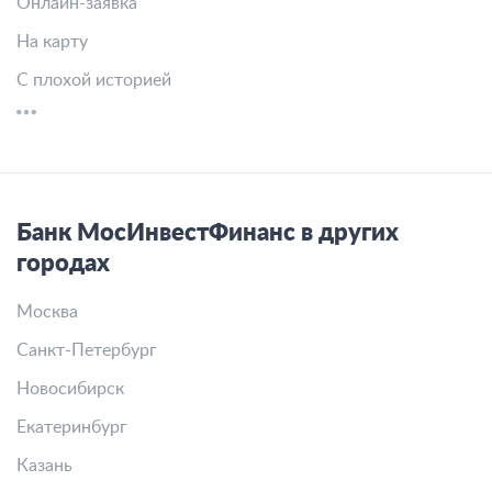
Онлайн-заявка
На карту
С плохой историей
Банк МосИнвестФинанс в других
городах
Москва
Санкт-Петербург
Новосибирск
Екатеринбург
Казань