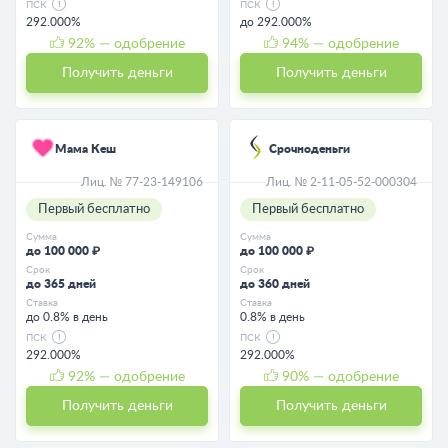
ПСК
ПСК
292.000%
до 292.000%
92
% — одобрение
94
% — одобрение
Получить деньги
Получить деньги
Мама Кеш
Срочноденьги
Лиц. № 77-23-149106
Лиц. № 2-11-05-52-000304
Первый бесплатно
Первый бесплатно
Сумма
Сумма
до 100 000 ₽
до 100 000 ₽
Срок
Срок
до 365 дней
до 360 дней
Ставка
Ставка
до 0.8% в день
0.8% в день
ПСК
ПСК
292.000%
292.000%
92
% — одобрение
90
% — одобрение
Получить деньги
Получить деньги