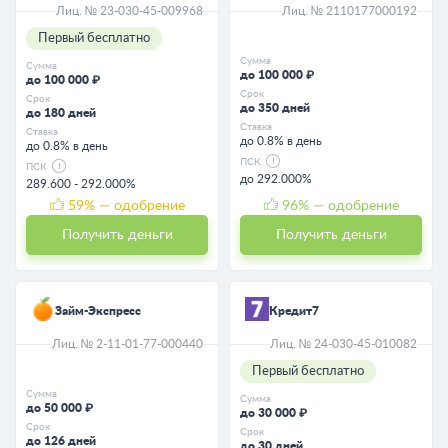
Лиц. № 23-030-45-009968
Лиц. № 2110177000192
Первый бесплатно
Сумма
Сумма
до 100 000 ₽
до 100 000 ₽
Срок
Срок
до 350 дней
до 180 дней
Ставка
Ставка
до 0.8% в день
до 0.8% в день
ПСК
ПСК
до 292.000%
289.600 - 292.000%
59
% — одобрение
96
% — одобрение
Получить деньги
Получить деньги
Займ-Экспресс
Кредит7
Лиц. № 2-11-01-77-000440
Лиц. № 24-030-45-010082
Первый бесплатно
Сумма
Сумма
до 50 000 ₽
до 30 000 ₽
Срок
Срок
до 126 дней
до 30 дней