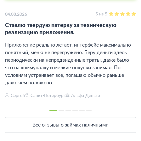
5
из
5
04.08.2026
Ставлю твердую пятерку за техническую
реализацию приложения.
Приложение реально летает, интерфейс максимально
понятный, меню не перегружено. Беру деньги здесь
периодически на непредвиденные траты, даже было
что на коммуналку и мелкие покупки занимал. По
условиям устраивает все, погашаю обычно раньше
даже чем положено.
Сергей
Санкт-Петербург
Альфа Деньги
Все отзывы о займах наличными