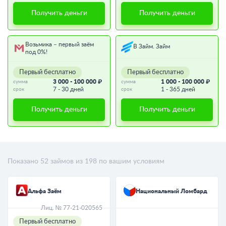
Получить деньги
Получить деньги
Возьмика – первый заём
В Займ. Займ
под 0%!
Первый бесплатно
Первый бесплатно
3 000 - 100 000 ₽
1 000 - 100 000 ₽
сумма
сумма
7 - 30 дней
1 - 365 дней
срок
срок
Получить деньги
Получить деньги
Показано
52
займов из
198
по вашим условиям
Альфа Заём
Национальный Ломбард
Лиц. № 77-21-020565
Первый бесплатно