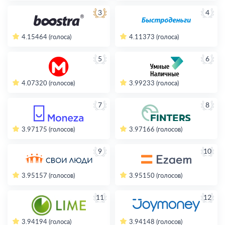
3
4
4.15
464 (голоса)
4.11
373 (голоса)
5
6
4.07
320 (голосов)
3.99
233 (голоса)
7
8
3.97
175 (голосов)
3.97
166 (голосов)
9
10
3.95
157 (голосов)
3.95
150 (голосов)
11
12
3.94
194 (голоса)
3.94
148 (голосов)