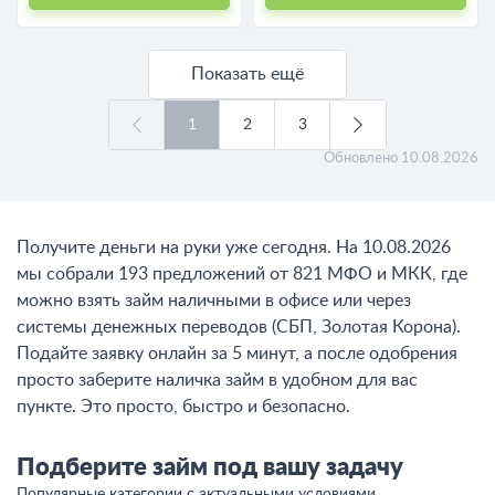
Показать ещё
1
2
3
Обновлено
10.08.2026
Получите деньги на руки уже сегодня. На 10.08.2026
мы собрали 193 предложений от 821 МФО и МКК, где
можно взять займ наличными в офисе или через
системы денежных переводов (СБП, Золотая Корона).
Подайте заявку онлайн за 5 минут, а после одобрения
просто заберите наличка займ в удобном для вас
пункте. Это просто, быстро и безопасно.
Подберите займ под вашу задачу
Популярные категории с актуальными условиями