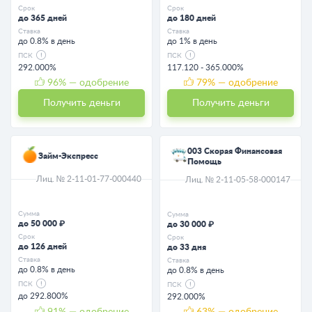
Срок
Срок
до 365 дней
до 180 дней
Ставка
Ставка
до 0.8% в день
до 1% в день
ПСК
ПСК
292.000%
117.120 - 365.000%
96
% — одобрение
79
% — одобрение
Получить деньги
Получить деньги
003 Скорая Финансовая
Займ-Экспресс
Помощь
Лиц. № 2-11-01-77-000440
Лиц. № 2-11-05-58-000147
Сумма
Сумма
до 50 000 ₽
до 30 000 ₽
Срок
Срок
до 126 дней
до 33 дня
Ставка
Ставка
до 0.8% в день
до 0.8% в день
ПСК
ПСК
до 292.800%
292.000%
91
% — одобрение
63
% — одобрение