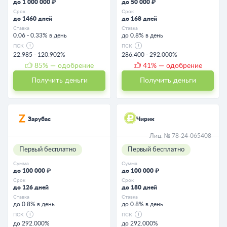
до 1 000 000 ₽
до 50 000 ₽
Срок
Срок
до 1460 дней
до 168 дней
Ставка
Ставка
0.06 - 0.33% в день
до 0.8% в день
ПСК
ПСК
22.985 - 120.902%
286.400 - 292.000%
85
% — одобрение
41
% — одобрение
Получить деньги
Получить деньги
Зарубас
Чирик
Лиц. № 78-24-065408
Первый бесплатно
Первый бесплатно
Сумма
Сумма
до 100 000 ₽
до 100 000 ₽
Срок
Срок
до 126 дней
до 180 дней
Ставка
Ставка
до 0.8% в день
до 0.8% в день
ПСК
ПСК
до 292.000%
до 292.000%