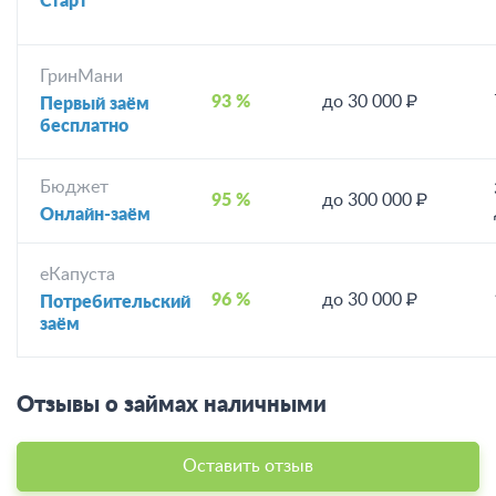
Старт
ГринМани
93 %
до 30 000 ₽
Первый заём
бесплатно
Бюджет
95 %
до 300 000 ₽
Онлайн-заём
еКапуста
96 %
до 30 000 ₽
Потребительский
заём
Отзывы о займах наличными
Оставить отзыв