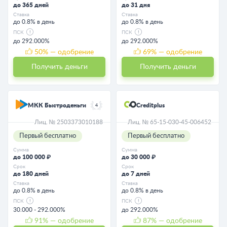
до 365 дней
до 31 дня
Ставка
Ставка
до 0.8% в день
до 0.8% в день
ПСК
ПСК
до 292.000%
до 292.000%
50
% — одобрение
69
% — одобрение
Получить деньги
Получить деньги
МКК Быстроденьги
Creditplus
4
Лиц. № 2503373010188
Лиц. № 65-15-030-45-006452
Первый бесплатно
Первый бесплатно
Сумма
Сумма
до 100 000 ₽
до 30 000 ₽
Срок
Срок
до 180 дней
до 7 дней
Ставка
Ставка
до 0.8% в день
до 0.8% в день
ПСК
ПСК
30.000 - 292.000%
до 292.000%
91
% — одобрение
87
% — одобрение