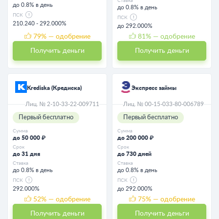
Ставка
до 0.8% в день
до 0.8% в день
ПСК
ПСК
210.240 - 292.000%
до 292.000%
79
% — одобрение
81
% — одобрение
Получить деньги
Получить деньги
Krediska (Кредиска)
Экспресс займы
Лиц. № 2-10-33-22-009711
Лиц. № 00-15-033-80-006789
Первый бесплатно
Первый бесплатно
Сумма
Сумма
до 50 000 ₽
до 200 000 ₽
Срок
Срок
до 31 дня
до 730 дней
Ставка
Ставка
до 0.8% в день
до 0.8% в день
ПСК
ПСК
292.000%
до 292.000%
52
% — одобрение
75
% — одобрение
Получить деньги
Получить деньги