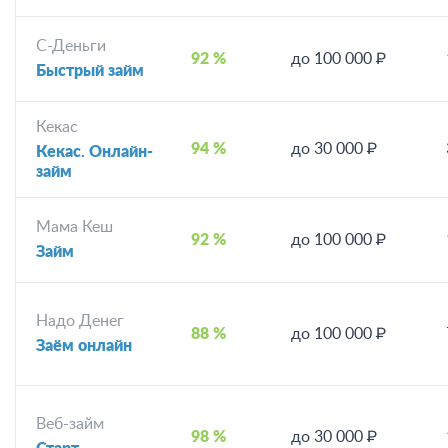
С-Деньги
92 %
до 100 000 ₽
Быстрый займ
Кекас
94 %
до 30 000 ₽
Кекас. Онлайн-
займ
Мама Кеш
92 %
до 100 000 ₽
Займ
Надо Денег
88 %
до 100 000 ₽
Заём онлайн
Веб-займ
98 %
до 30 000 ₽