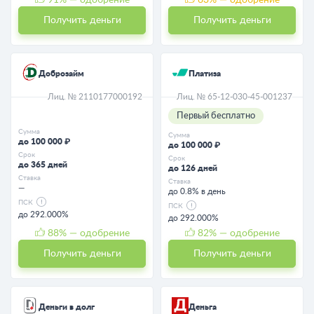
Получить деньги
Получить деньги
Доброзайм
Платиза
Лиц. № 2110177000192
Лиц. № 65-12-030-45-001237
Первый бесплатно
Сумма
Сумма
до 100 000 ₽
до 100 000 ₽
Срок
Срок
до 365 дней
до 126 дней
Ставка
Ставка
—
до 0.8% в день
ПСК
ПСК
до 292.000%
до 292.000%
88
% — одобрение
82
% — одобрение
Получить деньги
Получить деньги
Деньги в долг
Деньга