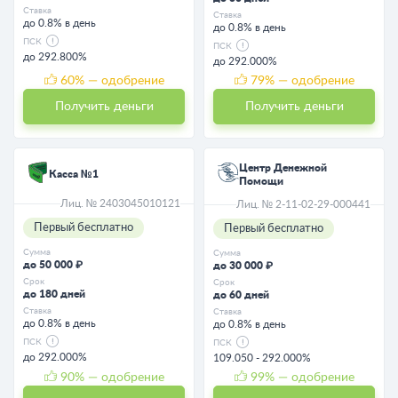
Ставка
Ставка
до 0.8% в день
до 0.8% в день
ПСК
ПСК
до 292.800%
до 292.000%
60
% — одобрение
79
% — одобрение
Получить деньги
Получить деньги
Центр Денежной
Касса №1
Помощи
Лиц. № 2403045010121
Лиц. № 2-11-02-29-000441
Первый бесплатно
Первый бесплатно
Сумма
Сумма
до 50 000 ₽
до 30 000 ₽
Срок
Срок
до 180 дней
до 60 дней
Ставка
Ставка
до 0.8% в день
до 0.8% в день
ПСК
ПСК
до 292.000%
109.050 - 292.000%
90
% — одобрение
99
% — одобрение