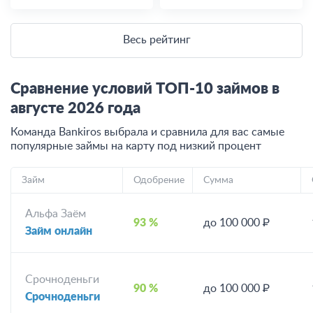
Весь рейтинг
Сравнение условий ТОП-10 займов в
августе
2026
года
Команда Bankiros выбрала и сравнила для вас самые
популярные займы на карту под низкий процент
Займ
Одобрение
Сумма
Альфа Заём
93 %
до 100 000 ₽
Займ онлайн
Срочноденьги
90 %
до 100 000 ₽
Срочноденьги