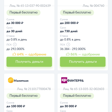
Лиц. № 65-13-037-90-002639
Лиц. № 004760
Первый бесплатно
Первый бесплатно
Сумма
Сумма
до 30 000 ₽
до 200 000 ₽
Срок
Срок
до 30 дней
до 730 дней
Ставка
Ставка
до 0.8% в день
до 0.8% в день
ПСК
ПСК
до 292.000%
36.384 - 292.000%
64
% — одобрение
86
% — одобрение
Получить деньги
Получить деньги
Монеткин
ФИНТЕРРА
Лиц. № 2110177000478
Лиц. № 65-13-035-32-002603
Первый бесплатно
Первый бесплатно
Сумма
Сумма
до 100 000 ₽
до 30 000 ₽
Срок
Срок