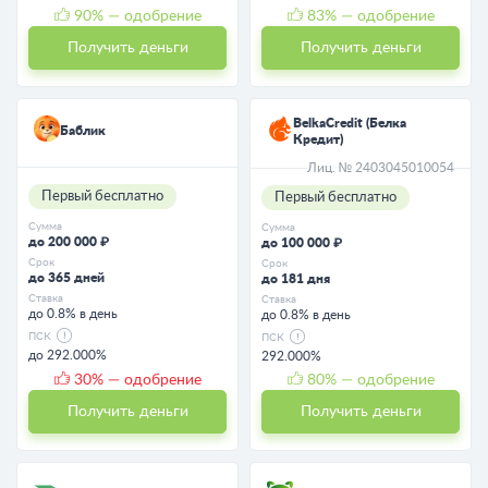
90
% — одобрение
83
% — одобрение
Получить деньги
Получить деньги
BelkaCredit (Белка
Баблик
Кредит)
Лиц. № 2403045010054
Первый бесплатно
Первый бесплатно
Сумма
Сумма
до 200 000 ₽
до 100 000 ₽
Срок
Срок
до 365 дней
до 181 дня
Ставка
Ставка
до 0.8% в день
до 0.8% в день
ПСК
ПСК
до 292.000%
292.000%
30
% — одобрение
80
% — одобрение
Получить деньги
Получить деньги