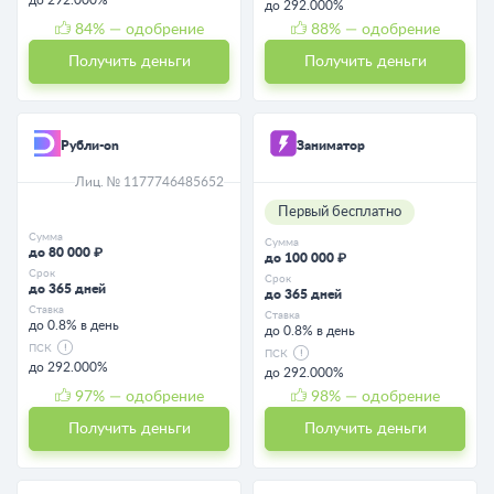
до 292.000%
84
% — одобрение
88
% — одобрение
Получить деньги
Получить деньги
Рубли-on
Заниматор
Лиц. № 1177746485652
Первый бесплатно
Сумма
Сумма
до 80 000 ₽
до 100 000 ₽
Срок
Срок
до 365 дней
до 365 дней
Ставка
Ставка
до 0.8% в день
до 0.8% в день
ПСК
ПСК
до 292.000%
до 292.000%
97
% — одобрение
98
% — одобрение
Получить деньги
Получить деньги