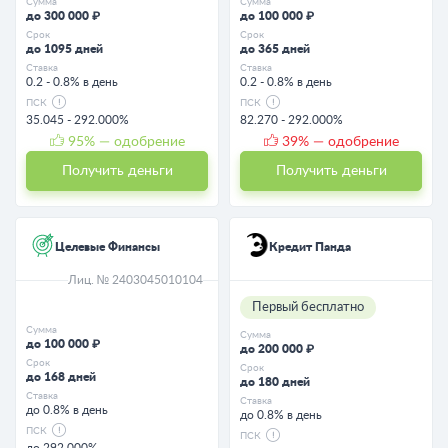
Сумма
Сумма
до 300 000 ₽
до 100 000 ₽
Срок
Срок
до 1095 дней
до 365 дней
Ставка
Ставка
0.2 - 0.8% в день
0.2 - 0.8% в день
ПСК
ПСК
35.045 - 292.000%
82.270 - 292.000%
95
% — одобрение
39
% — одобрение
Получить деньги
Получить деньги
Целевые Финансы
Кредит Панда
Лиц. № 2403045010104
Первый бесплатно
Сумма
Сумма
до 100 000 ₽
до 200 000 ₽
Срок
Срок
до 168 дней
до 180 дней
Ставка
Ставка
до 0.8% в день
до 0.8% в день
ПСК
ПСК
до 292.000%