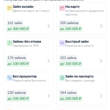
Займ онлайн
На карту
Деньги на карту за 5 минут
на банковскую и кредитную
карточку
161 займ
350 займов
до 300 000 ₽
до 300 000 ₽
Займы без отказа
Быстрый займ
Одобрение от 90%
Решение за 1 минуту
176 займов
322 займа
до 100 000 ₽
до 100 000 ₽
Без процентов
Займ по паспорту
Первый займ бесплатно
Без справок о доходе
220 займов
344 займа
до 100 000 ₽
до 200 000 ₽