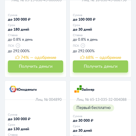
Сумма
Сумма
до 100 000 ₽
до 100 000 ₽
Срок
Срок
до 180 дней
до 30 дней
Ставка
Ставка
до 0.8% в день
до 0.8% в день
ПСК
ПСК
до 292.000%
до 292.000%
74
% — одобрение
68
% — одобрение
Получить деньги
Получить деньги
Юниденьги
Займер
Лиц. № 004890
Лиц. № 65-13-035-32-004088
Первый бесплатно
Сумма
Сумма
до 100 000 ₽
до 30 000 ₽
Срок
Срок
до 130 дней
до 30 дней
Ставка