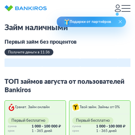
Подарки от партнёров
Займ наличными
Первый займ без процентов
Получите деньги в 11:36
ТОП займов августа от пользователей
Bankiros
Гранат. Займ онлайн
Твой займ. Займы от 0%
Первый бесплатно
Первый бесплатно
1 000 - 100 000 ₽
1 000 - 100 000 ₽
сумма
сумма
1 - 365 дней
1 - 365 дней
срок
срок