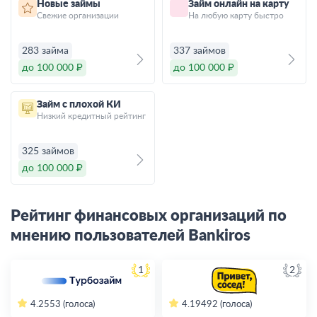
Новые займы
Займ онлайн на карту
Свежие организации
На любую карту быстро
283 займа
337 займов
до 100 000 ₽
до 100 000 ₽
Займ с плохой КИ
Низкий кредитный рейтинг
325 займов
до 100 000 ₽
Рейтинг финансовых организаций по
мнению пользователей Bankiros
1
2
4.2
553 (голоса)
4.19
492 (голоса)