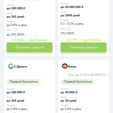
Сумма
Сумма
до 20 000 000 ₽
до 100 000 ₽
Срок
Срок
до 1095 дней
до 365 дней
Ставка
Ставка
0.1 - 0.2% в день
до 0.8% в день
ПСК
ПСК
292.000%
до 292.000%
93
% — одобрение
67
% — одобрение
Получить деньги
Получить деньги
С-Деньги
Кекас
Лиц. № 21-031-40-009725
Первый бесплатно
Первый бесплатно
Сумма
Сумма
до 100 000 ₽
до 30 000 ₽
Срок
Срок
до 365 дней
до 30 дней
Ставка
Ставка
до 0.8% в день
до 0.8% в день