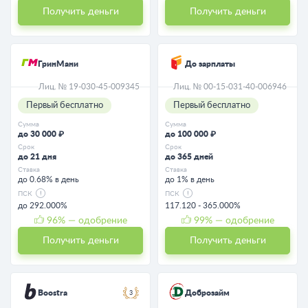
Получить деньги
Получить деньги
ГринМани
До зарплаты
Лиц. № 19-030-45-009345
Лиц. № 00-15-031-40-006946
Первый бесплатно
Первый бесплатно
Сумма
Сумма
до 30 000 ₽
до 100 000 ₽
Срок
Срок
до 21 дня
до 365 дней
Ставка
Ставка
до 0.68% в день
до 1% в день
ПСК
ПСК
до 292.000%
117.120 - 365.000%
96
% — одобрение
99
% — одобрение
Получить деньги
Получить деньги
Boostra
Доброзайм
3