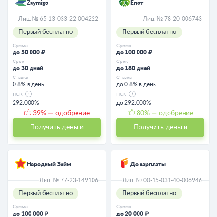
Zaymigo
Енот
Лиц. № 65-13-033-22-004222
Лиц. № 78-20-006743
Первый бесплатно
Первый бесплатно
Сумма
Сумма
до 50 000 ₽
до 100 000 ₽
Срок
Срок
до 30 дней
до 180 дней
Ставка
Ставка
0.8% в день
до 0.8% в день
ПСК
ПСК
292.000%
до 292.000%
39
% — одобрение
80
% — одобрение
Получить деньги
Получить деньги
Народный Займ
До зарплаты
Лиц. № 77-23-149106
Лиц. № 00-15-031-40-006946
Первый бесплатно
Первый бесплатно
Сумма
Сумма
до 100 000 ₽
до 20 000 ₽