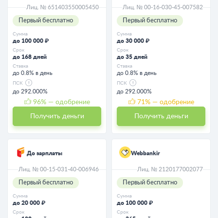
Лиц. № 651403550005450
Лиц. № 00-16-030-45-007582
Первый бесплатно
Первый бесплатно
Сумма
Сумма
до 100 000 ₽
до 30 000 ₽
Срок
Срок
до 168 дней
до 35 дней
Ставка
Ставка
до 0.8% в день
до 0.8% в день
ПСК
ПСК
до 292.000%
до 292.000%
96
% — одобрение
71
% — одобрение
Получить деньги
Получить деньги
До зарплаты
Webbankir
Лиц. № 00-15-031-40-006946
Лиц. № 2120177002077
Первый бесплатно
Первый бесплатно
Сумма
Сумма
до 20 000 ₽
до 100 000 ₽
Срок
Срок