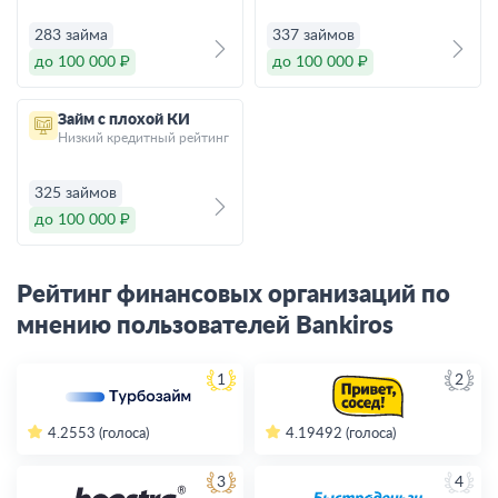
283 займа
337 займов
до 100 000 ₽
до 100 000 ₽
Займ с плохой КИ
Низкий кредитный рейтинг
325 займов
до 100 000 ₽
Рейтинг финансовых организаций по
мнению пользователей Bankiros
1
2
4.2
553 (голоса)
4.19
492 (голоса)
3
4