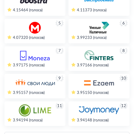
4.15
464 (голоса)
4.11
373 (голоса)
5
6
4.07
320 (голосов)
3.99
233 (голоса)
7
8
3.97
175 (голосов)
3.97
166 (голосов)
9
10
3.95
157 (голосов)
3.95
150 (голосов)
11
12
3.94
194 (голоса)
3.94
148 (голосов)