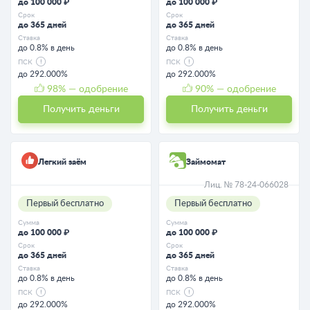
до 100 000 ₽
до 100 000 ₽
Срок
Срок
до 365 дней
до 365 дней
Ставка
Ставка
до 0.8% в день
до 0.8% в день
ПСК
ПСК
до 292.000%
до 292.000%
98
% — одобрение
90
% — одобрение
Получить деньги
Получить деньги
Легкий заём
Займомат
Лиц. № 78-24-066028
Первый бесплатно
Первый бесплатно
Сумма
Сумма
до 100 000 ₽
до 100 000 ₽
Срок
Срок
до 365 дней
до 365 дней
Ставка
Ставка
до 0.8% в день
до 0.8% в день
ПСК
ПСК
до 292.000%
до 292.000%