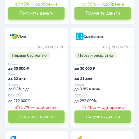
95
% — одобрение
95
% — одобрение
Получить деньги
Получить деньги
Vivus
Смсфинанс
Лиц. № 005778
Лиц. № 005778
Первый бесплатно
Первый бесплатно
Сумма
Сумма
до 30 000 ₽
до 30 000 ₽
Срок
Срок
до 32 дня
до 21 дня
Ставка
Ставка
до 0.8% в день
до 0.8% в день
ПСК
ПСК
до 292.000%
до 292.000%
37
% — одобрение
48
% — одобрение
Получить деньги
Получить деньги