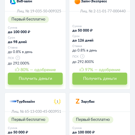
Веб-займ
Займ-Экспресс
Лиц. № 19-035-50-009325
Лиц. № 2-11-01-77-000440
Первый бесплатно
Сумма
Сумма
до 50 000 ₽
до 100 000 ₽
Срок
Срок
до 126 дней
до 98 дней
Ставка
Ставка
до 0.8% в день
до 0.8% в день
ПСК
ПСК
до 292.800%
до 292.000%
80
% — одобрение
97
% — одобрение
Получить деньги
Получить деньги
Турбозайм
Зарубас
1
Лиц. № 65-13-030-45-003951
Первый бесплатно
Первый бесплатно
Сумма
Сумма
до 50 000 ₽
до 100 000 ₽