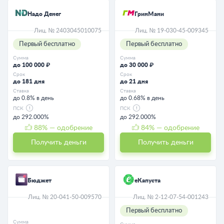
Надо Денег
ГринМани
Лиц. № 2403045010075
Лиц. № 19-030-45-009345
Первый бесплатно
Первый бесплатно
Сумма
Сумма
до 100 000 ₽
до 30 000 ₽
Срок
Срок
до 181 дня
до 21 дня
Ставка
Ставка
до 0.8% в день
до 0.68% в день
ПСК
ПСК
до 292.000%
до 292.000%
88
% — одобрение
84
% — одобрение
Получить деньги
Получить деньги
Бюджет
еКапуста
Лиц. № 20-041-50-009570
Лиц. № 2-12-07-54-001243
Первый бесплатно
Сумма