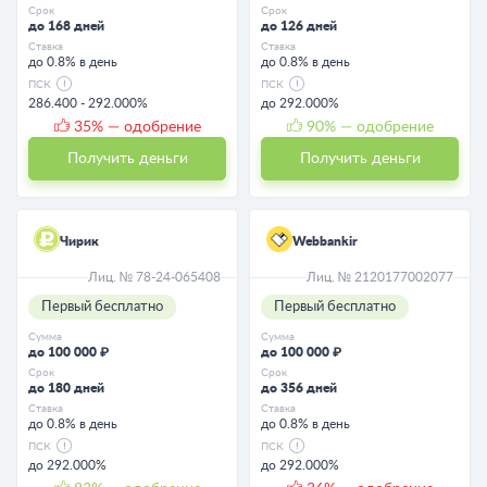
Срок
Срок
до 168 дней
до 126 дней
Ставка
Ставка
до 0.8% в день
до 0.8% в день
ПСК
ПСК
286.400 - 292.000%
до 292.000%
35
% — одобрение
90
% — одобрение
Получить деньги
Получить деньги
Чирик
Webbankir
Лиц. № 78-24-065408
Лиц. № 2120177002077
Первый бесплатно
Первый бесплатно
Сумма
Сумма
до 100 000 ₽
до 100 000 ₽
Срок
Срок
до 180 дней
до 356 дней
Ставка
Ставка
до 0.8% в день
до 0.8% в день
ПСК
ПСК
до 292.000%
до 292.000%