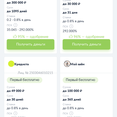
Сумма
до 300 000 ₽
до 30 000 ₽
Срок
Срок
до 1095 дней
до 31 дня
Ставка
Ставка
0.2 - 0.8% в день
до 0.8% в день
ПСК
ПСК
35.045 - 292.000%
292.000%
95
% — одобрение
96
% — одобрение
Получить деньги
Получить деньги
Кредиста
Мой заём
Лиц. № 2503046010215
Первый бесплатно
Первый бесплатно
Сумма
Сумма
до 49 000 ₽
до 100 000 ₽
Срок
Срок
до 30 дней
до 365 дней
Ставка
Ставка
до 0.8% в день
до 0.8% в день
ПСК
ПСК