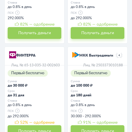
Ставка
Ставка
до 0.8% в день
до 0.8% в день
ПСК
ПСК
292.000%
до 292.000%
82
% — одобрение
82
% — одобрение
Получить деньги
Получить деньги
ФИНТЕРРА
МКК Быстроденьги
4
Лиц. № 65-13-035-32-002603
Лиц. № 2503373010188
Первый бесплатно
Первый бесплатно
Сумма
Сумма
до 30 000 ₽
до 100 000 ₽
Срок
Срок
до 31 дня
до 180 дней
Ставка
Ставка
до 0.8% в день
до 0.8% в день
ПСК
ПСК
до 292.000%
30.000 - 292.000%
52
% — одобрение
91
% — одобрение
Получить деньги
Получить деньги