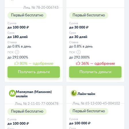
Лиц. № 78-20-006743
Первый бесплатно
Первый бесплатно
Сумма
Сумма
до 100 000 ₽
до 30 000 ₽
Срок
Срок
до 180 дней
до 30 дней
Ставка
Ставка
до 0.8% в день
до 0.8% в день
ПСК
ПСК
до 292.000%
до 292.000%
80
% — одобрение
36
% — одобрение
Получить деньги
Получить деньги
Moneyman (Манимен)
Лайм-займ
онлайн
Лиц. № 65-13-030-45-004102
Лиц. № 2-11-01-77-000478
Первый бесплатно
Первый бесплатно
Сумма
Сумма
до 100 000 ₽
до 100 000 ₽
Срок
Срок