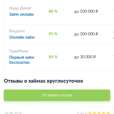
Надо Денег
88 %
до 100 000 ₽
Заём онлайн
Бюджет
95 %
до 300 000 ₽
Онлайн-заём
ГринМани
84 %
до 30 000 ₽
Первый заём
бесплатно
Отзывы о займах круглосуточно
Оставить отзыв
5
из
5
04.08.2026