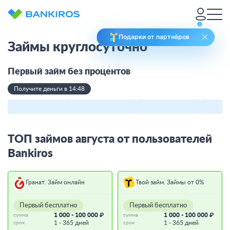
Подарки от партнёров
Займы круглосуточно
Первый займ без процентов
Получите деньги в 14:48
ТОП займов августа от пользователей
Bankiros
Гранат. Займ онлайн
Твой займ. Займы от 0%
Первый бесплатно
Первый бесплатно
1 000 - 100 000 ₽
1 000 - 100 000 ₽
сумма
сумма
1 - 365 дней
1 - 365 дней
срок
срок