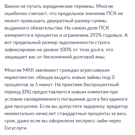
Важно не путать юридические термины. Многие
ошибочно считают, что предельное значение ПСК не
может превышать двукратный размер суммы
выданного обязательства. На самом деле ПСК
измеряется в процентах и ограничена 292% годовых. А
вот предельный размер задолженности строго
зафиксирован на уровне 100% от тела долга, что
защищает вас от бесконечной долговой ямы.
Многие МКК завлекают граждан агрессивным
маркетингом, обещая выдать новые займы под 0
процентов за 5 минут. На практике беспроцентный
период (0%) предоставляется новым клиентам при
условии своевременного погашения долга без единого
дня просрочки. Если вы допустите задержку, кредитор
моментально начислит стандартные проценты за весь
срок, даже если вы оформляли экспресс-займ через
Госуслуги.