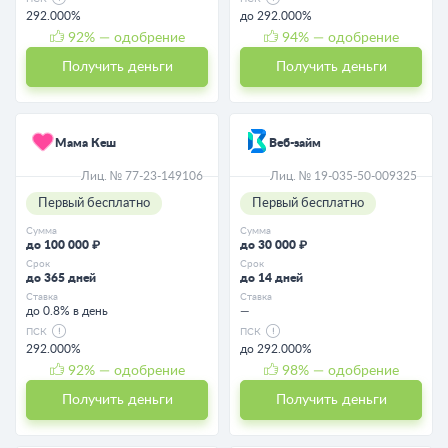
292.000%
до 292.000%
92
% — одобрение
94
% — одобрение
Получить деньги
Получить деньги
Мама Кеш
Веб-займ
Лиц. № 77-23-149106
Лиц. № 19-035-50-009325
Первый бесплатно
Первый бесплатно
Сумма
Сумма
до 100 000 ₽
до 30 000 ₽
Срок
Срок
до 365 дней
до 14 дней
Ставка
Ставка
до 0.8% в день
—
ПСК
ПСК
292.000%
до 292.000%
92
% — одобрение
98
% — одобрение
Получить деньги
Получить деньги