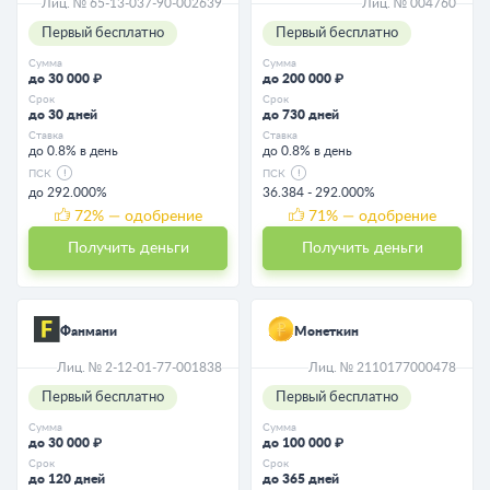
Лиц. № 65-13-037-90-002639
Лиц. № 004760
Первый бесплатно
Первый бесплатно
Сумма
Сумма
до 30 000 ₽
до 200 000 ₽
Срок
Срок
до 30 дней
до 730 дней
Ставка
Ставка
до 0.8% в день
до 0.8% в день
ПСК
ПСК
до 292.000%
36.384 - 292.000%
72
% — одобрение
71
% — одобрение
Получить деньги
Получить деньги
Фанмани
Монеткин
Лиц. № 2-12-01-77-001838
Лиц. № 2110177000478
Первый бесплатно
Первый бесплатно
Сумма
Сумма
до 30 000 ₽
до 100 000 ₽
Срок
Срок
до 120 дней
до 365 дней