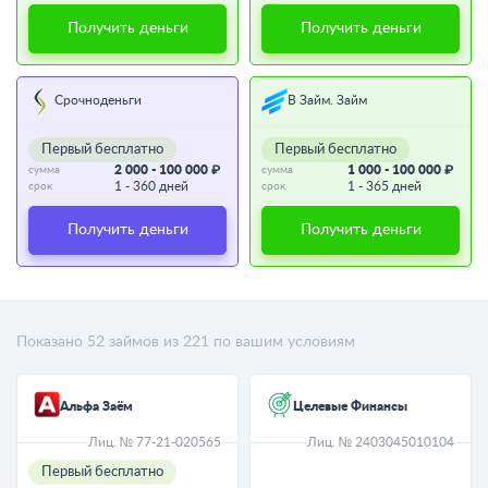
Получить деньги
Получить деньги
Срочноденьги
В Займ. Займ
Первый бесплатно
Первый бесплатно
2 000 - 100 000 ₽
1 000 - 100 000 ₽
сумма
сумма
1 - 360 дней
1 - 365 дней
срок
срок
Получить деньги
Получить деньги
Показано
52
займов из
221
по вашим условиям
Альфа Заём
Целевые Финансы
Лиц. № 77-21-020565
Лиц. № 2403045010104
Первый бесплатно