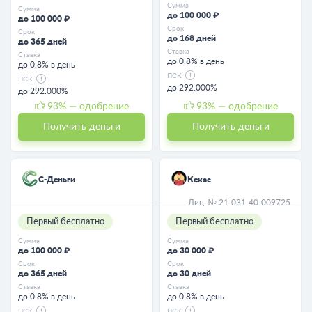
Сумма
Сумма
до 100 000 ₽
до 100 000 ₽
Срок
Срок
до 168 дней
до 365 дней
Ставка
Ставка
до 0.8% в день
до 0.8% в день
ПСК
ПСК
до 292.000%
до 292.000%
93
% — одобрение
93
% — одобрение
Получить деньги
Получить деньги
С-Деньги
Кекас
Лиц. № 21-031-40-009725
Первый бесплатно
Первый бесплатно
Сумма
Сумма
до 100 000 ₽
до 30 000 ₽
Срок
Срок
до 365 дней
до 30 дней
Ставка
Ставка
до 0.8% в день
до 0.8% в день
ПСК
ПСК