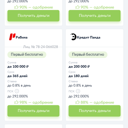
до 292.000%
до 292.000%
90
% — одобрение
90
% — одобрение
Получить деньги
Получить деньги
Рябина
Кредит Панда
Лиц. № 78-24-066028
Первый бесплатно
Первый бесплатно
Сумма
Сумма
до 100 000 ₽
до 200 000 ₽
Срок
Срок
до 365 дней
до 180 дней
Ставка
Ставка
до 0.8% в день
до 0.8% в день
ПСК
ПСК
до 292.000%
до 292.000%
98
% — одобрение
88
% — одобрение
Получить деньги
Получить деньги