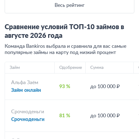
Весь рейтинг
Сравнение условий ТОП-10 займов в
августе
2026
года
Команда Bankiros выбрала и сравнила для вас самые
популярные займы на карту под низкий процент
Займ
Одобрение
Сумма
Альфа Заём
93 %
до 100 000 ₽
Займ онлайн
Срочноденьги
81 %
до 100 000 ₽
Срочноденьги