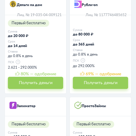
Деньги на дом
Рубли-on
Лиц. № 19-035-04-009121
Лиц. № 1177746485652
Первый бесплатно
Сумма
Сумма
до 80 000 ₽
до 20 000 ₽
Срок
Срок
до 365 дней
до 14 дней
Ставка
Ставка
до 0.8% в день
до 0.8% в день
ПСК
ПСК
до 292.000%
2.621 - 292.000%
80
% — одобрение
69
% — одобрение
Получить деньги
Получить деньги
Заниматор
ПростоЗаймы
Первый бесплатно
Первый бесплатно
Сумма
Сумма