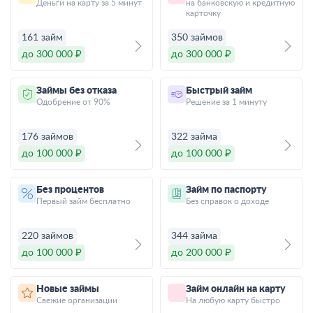
Деньги на карту за 5 минут
на банковскую и кредитную
карточку
161 займ
350 займов
до 300 000 ₽
до 300 000 ₽
Займы без отказа
Быстрый займ
Одобрение от 90%
Решение за 1 минуту
176 займов
322 займа
до 100 000 ₽
до 100 000 ₽
Без процентов
Займ по паспорту
Первый займ бесплатно
Без справок о доходе
220 займов
344 займа
до 100 000 ₽
до 200 000 ₽
Новые займы
Займ онлайн на карту
Свежие организации
На любую карту быстро