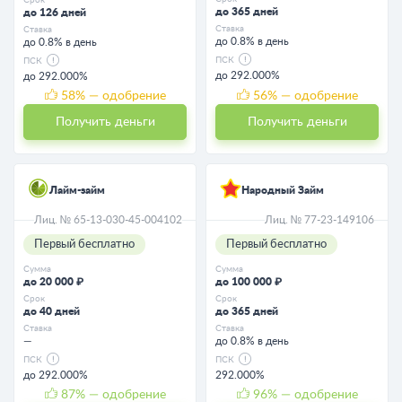
до 365 дней
до 126 дней
Ставка
Ставка
до 0.8% в день
до 0.8% в день
ПСК
ПСК
до 292.000%
до 292.000%
58
% — одобрение
56
% — одобрение
Получить деньги
Получить деньги
Лайм-займ
Народный Займ
Лиц. № 65-13-030-45-004102
Лиц. № 77-23-149106
Первый бесплатно
Первый бесплатно
Сумма
Сумма
до 20 000 ₽
до 100 000 ₽
Срок
Срок
до 40 дней
до 365 дней
Ставка
Ставка
—
до 0.8% в день
ПСК
ПСК
до 292.000%
292.000%
87
% — одобрение
96
% — одобрение