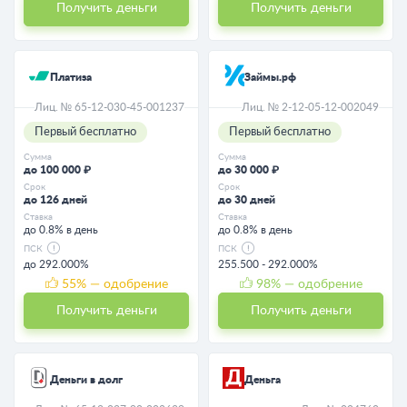
Получить деньги
Получить деньги
Платиза
Займы.рф
Лиц. № 65-12-030-45-001237
Лиц. № 2-12-05-12-002049
Первый бесплатно
Первый бесплатно
Сумма
Сумма
до 100 000 ₽
до 30 000 ₽
Срок
Срок
до 126 дней
до 30 дней
Ставка
Ставка
до 0.8% в день
до 0.8% в день
ПСК
ПСК
до 292.000%
255.500 - 292.000%
55
% — одобрение
98
% — одобрение
Получить деньги
Получить деньги
Деньги в долг
Деньга