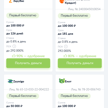
Зарубас
Кредит)
Лиц. № 2403045010054
Первый бесплатно
Первый бесплатно
Сумма
Сумма
до 100 000 ₽
до 100 000 ₽
Срок
Срок
до 126 дней
до 181 дня
Ставка
Ставка
до 0.8% в день
до 0.8% в день
ПСК
ПСК
до 292.000%
292.000%
90
% — одобрение
80
% — одобрение
Получить деньги
Получить деньги
Zaymigo
Енот
Лиц. № 65-13-033-22-004222
Лиц. № 78-20-006743
Первый бесплатно
Первый бесплатно
Сумма
Сумма
до 50 000 ₽
до 100 000 ₽