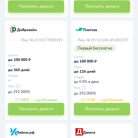
Получить деньги
Получить деньги
Доброзайм
Платиза
Лиц. № 2110177000192
Лиц. № 65-12-030-45-001237
Первый бесплатно
Сумма
Сумма
до 100 000 ₽
до 100 000 ₽
Срок
Срок
до 365 дней
до 126 дней
Ставка
Ставка
—
до 0.8% в день
ПСК
ПСК
до 292.000%
до 292.000%
88
% — одобрение
55
% — одобрение
Получить деньги
Получить деньги
Займы.рф
Деньга