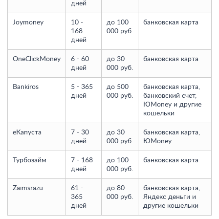
дней
Joymoney
10 -
до 100
банковская карта
168
000 руб.
дней
OneClickMoney
6 - 60
до 30
банковская карта
дней
000 руб.
Bankiros
5 - 365
до 500
банковская карта,
дней
000 руб.
банковский счет,
ЮMoney и другие
кошельки
еКапуста
7 - 30
до 30
банковская карта,
дней
000 руб.
ЮMoney
Турбозайм
7 - 168
до 100
банковская карта
дней
000 руб.
Zaimsrazu
61 -
до 80
банковская карта,
365
000 руб.
Яндекс деньги и
дней
другие кошельки