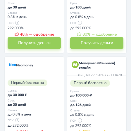
Срок
Срок
до 30 дней
до 180 дней
Ставка
Ставка
0.8% в день
до 0.8% в день
ПСК
ПСК
292.000%
до 292.000%
48
% — одобрение
80
% — одобрение
Получить деньги
Получить деньги
Moneyman (Манимен)
Neomoney
онлайн
Лиц. № 2-11-01-77-000478
Первый бесплатно
Первый бесплатно
Сумма
Сумма
до 30 000 ₽
до 100 000 ₽
Срок
Срок
до 30 дней
до 126 дней
Ставка
Ставка
до 0.8% в день
до 0.8% в день
ПСК
ПСК
до 292.000%
до 292.000%