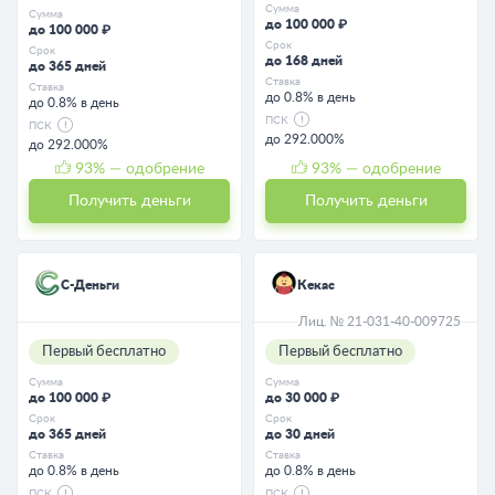
Сумма
Сумма
до 100 000 ₽
до 100 000 ₽
Срок
Срок
до 168 дней
до 365 дней
Ставка
Ставка
до 0.8% в день
до 0.8% в день
ПСК
ПСК
до 292.000%
до 292.000%
93
% — одобрение
93
% — одобрение
Получить деньги
Получить деньги
С-Деньги
Кекас
Лиц. № 21-031-40-009725
Первый бесплатно
Первый бесплатно
Сумма
Сумма
до 100 000 ₽
до 30 000 ₽
Срок
Срок
до 365 дней
до 30 дней
Ставка
Ставка
до 0.8% в день
до 0.8% в день
ПСК
ПСК