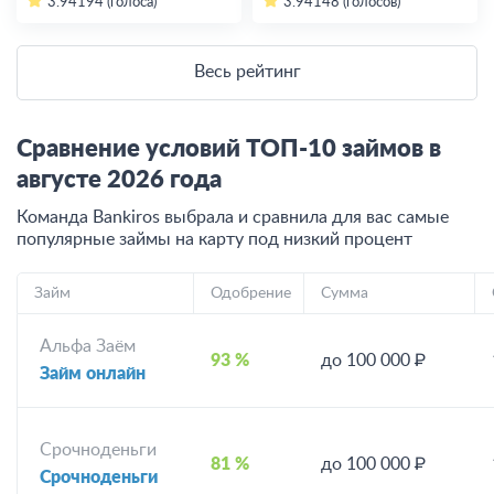
3.94
194 (голоса)
3.94
148 (голосов)
Весь рейтинг
Сравнение условий ТОП-10 займов в
августе
2026
года
Команда Bankiros выбрала и сравнила для вас самые
популярные займы на карту под низкий процент
Займ
Одобрение
Сумма
Альфа Заём
93 %
до 100 000 ₽
Займ онлайн
Срочноденьги
81 %
до 100 000 ₽
Срочноденьги