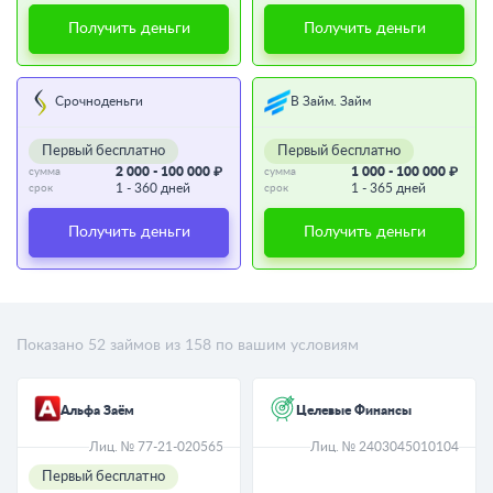
Получить деньги
Получить деньги
Срочноденьги
В Займ. Займ
Первый бесплатно
Первый бесплатно
2 000 - 100 000 ₽
1 000 - 100 000 ₽
сумма
сумма
1 - 360 дней
1 - 365 дней
срок
срок
Получить деньги
Получить деньги
Показано
52
займов из
158
по вашим условиям
Альфа Заём
Целевые Финансы
Лиц. № 77-21-020565
Лиц. № 2403045010104
Первый бесплатно