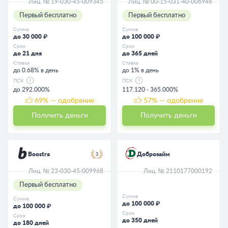
Лиц. № 19-030-45-009345
Лиц. № 00-15-031-40-006946
Первый бесплатно
Первый бесплатно
Сумма
Сумма
до 30 000 ₽
до 100 000 ₽
Срок
Срок
до 21 дня
до 365 дней
Ставка
Ставка
до 0.68% в день
до 1% в день
ПСК
ПСК
до 292.000%
117.120 - 365.000%
69
% — одобрение
57
% — одобрение
Получить деньги
Получить деньги
Boostra
Доброзайм
3
Лиц. № 23-030-45-009968
Лиц. № 2110177000192
Первый бесплатно
Сумма
Сумма
до 100 000 ₽
до 100 000 ₽
Срок
Срок
до 350 дней
до 180 дней