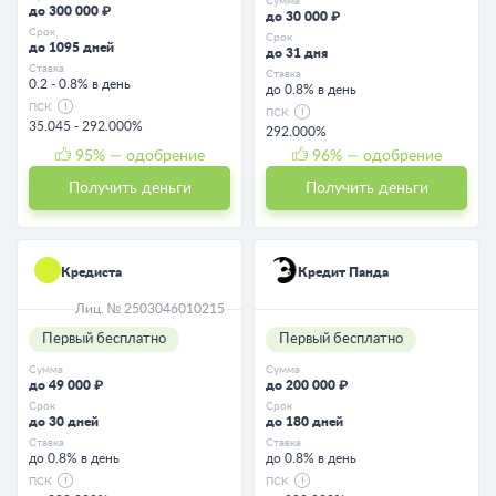
Сумма
до 300 000 ₽
до 30 000 ₽
Срок
Срок
до 1095 дней
до 31 дня
Ставка
Ставка
0.2 - 0.8% в день
до 0.8% в день
ПСК
ПСК
35.045 - 292.000%
292.000%
95
% — одобрение
96
% — одобрение
Получить деньги
Получить деньги
Кредиста
Кредит Панда
Лиц. № 2503046010215
Первый бесплатно
Первый бесплатно
Сумма
Сумма
до 49 000 ₽
до 200 000 ₽
Срок
Срок
до 30 дней
до 180 дней
Ставка
Ставка
до 0.8% в день
до 0.8% в день
ПСК
ПСК