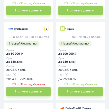
92
% — одобрение
97
% — одобрение
Получить деньги
Получить деньги
Турбозайм
Чирик
1
Лиц. № 65-13-030-45-003951
Лиц. № 78-24-065408
Первый бесплатно
Первый бесплатно
Сумма
Сумма
до 50 000 ₽
до 100 000 ₽
Срок
Срок
до 168 дней
до 180 дней
Ставка
Ставка
до 0.8% в день
до 0.8% в день
ПСК
ПСК
286.400 - 292.000%
до 292.000%
35
% — одобрение
83
% — одобрение
Получить деньги
Получить деньги
BelkaCredit (Белка