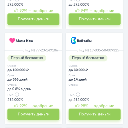
292.000%
до 292.000%
92
% — одобрение
94
% — одобрение
Получить деньги
Получить деньги
Мама Кеш
Веб-займ
Лиц. № 77-23-149106
Лиц. № 19-035-50-009325
Первый бесплатно
Первый бесплатно
Сумма
Сумма
до 100 000 ₽
до 30 000 ₽
Срок
Срок
до 365 дней
до 14 дней
Ставка
Ставка
до 0.8% в день
—
ПСК
ПСК
292.000%
до 292.000%
92
% — одобрение
98
% — одобрение
Получить деньги
Получить деньги