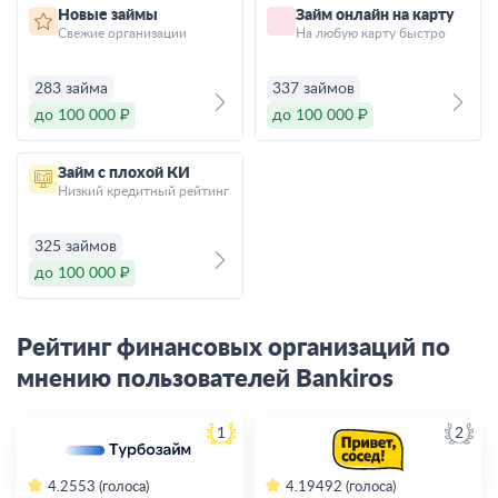
Новые займы
Займ онлайн на карту
Свежие организации
На любую карту быстро
283 займа
337 займов
до 100 000 ₽
до 100 000 ₽
Займ с плохой КИ
Низкий кредитный рейтинг
325 займов
до 100 000 ₽
Рейтинг финансовых организаций по
мнению пользователей Bankiros
1
2
4.2
553 (голоса)
4.19
492 (голоса)