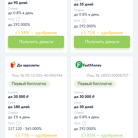
до 90 дней
до 35 дней
Ставка
Ставка
до 0.8% в день
до 0.8% в день
ПСК
ПСК
до 292.000%
до 292.000%
58
% — одобрение
71
% — одобрение
Получить деньги
Получить деньги
До зарплаты
FastMoney
Лиц. № 00-15-031-40-006946
Лиц. № 1803140008707
Первый бесплатно
Первый бесплатно
Сумма
Сумма
до 20 000 ₽
до 30 000 ₽
Срок
Срок
до 180 дней
до 30 дней
Ставка
Ставка
до 1% в день
до 0.8% в день
ПСК
ПСК
117.120 - 365.000%
до 292.000%
77
% — одобрение
85
% — одобрение