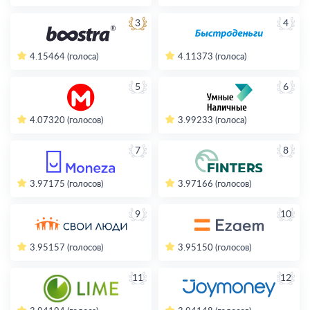
3
4
4.15
464 (голоса)
4.11
373 (голоса)
5
6
4.07
320 (голосов)
3.99
233 (голоса)
7
8
3.97
175 (голосов)
3.97
166 (голосов)
9
10
3.95
157 (голосов)
3.95
150 (голосов)
11
12