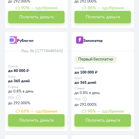
до 292.000%
до 292.000%
90
% — одобрение
88
% — одобрение
Получить деньги
Получить деньги
Рубли-on
Заниматор
Лиц. № 1177746485652
Первый бесплатно
Сумма
Сумма
до 80 000 ₽
до 100 000 ₽
Срок
Срок
до 365 дней
до 365 дней
Ставка
Ставка
до 0.8% в день
до 0.8% в день
ПСК
ПСК
до 292.000%
до 292.000%
69
% — одобрение
98
% — одобрение
Получить деньги
Получить деньги