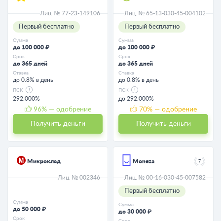
Лиц. № 77-23-149106
Лиц. № 65-13-030-45-004102
Первый бесплатно
Первый бесплатно
Сумма
Сумма
до 100 000 ₽
до 100 000 ₽
Срок
Срок
до 365 дней
до 365 дней
Ставка
Ставка
до 0.8% в день
до 0.8% в день
ПСК
ПСК
292.000%
до 292.000%
96
% — одобрение
70
% — одобрение
Получить деньги
Получить деньги
Микроклад
Moneza
7
Лиц. № 002346
Лиц. № 00-16-030-45-007582
Первый бесплатно
Сумма
Сумма
до 50 000 ₽
до 30 000 ₽
Срок
Срок