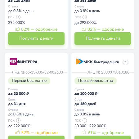
до 120 дней
до 365 дней
Ставка
Ставка
до 0.8% в день
до 0.8% в день
ПСК
ПСК
292.000%
до 292.000%
82
% — одобрение
82
% — одобрение
Получить деньги
Получить деньги
ФИНТЕРРА
МКК Быстроденьги
4
Лиц. № 65-13-035-32-002603
Лиц. № 2503373010188
Первый бесплатно
Первый бесплатно
Сумма
Сумма
до 30 000 ₽
до 100 000 ₽
Срок
Срок
до 31 дня
до 180 дней
Ставка
Ставка
до 0.8% в день
до 0.8% в день
ПСК
ПСК
до 292.000%
30.000 - 292.000%
52
% — одобрение
91
% — одобрение