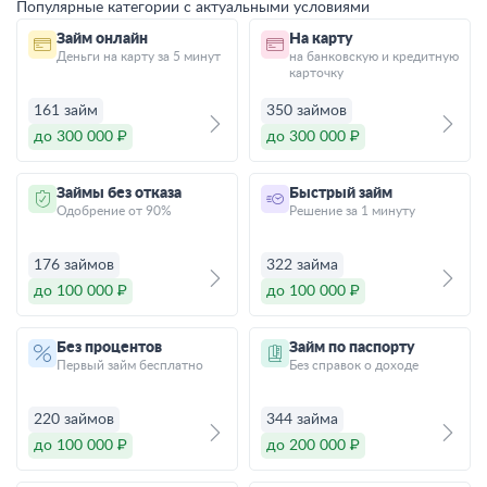
Популярные категории с актуальными условиями
Займ онлайн
На карту
Деньги на карту за 5 минут
на банковскую и кредитную
карточку
161 займ
350 займов
до 300 000 ₽
до 300 000 ₽
Займы без отказа
Быстрый займ
Одобрение от 90%
Решение за 1 минуту
176 займов
322 займа
до 100 000 ₽
до 100 000 ₽
Без процентов
Займ по паспорту
Первый займ бесплатно
Без справок о доходе
220 займов
344 займа
до 100 000 ₽
до 200 000 ₽