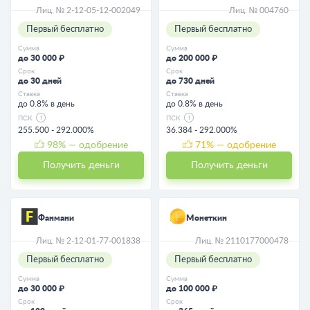
Лиц. № 2-12-05-12-002049
Лиц. № 004760
Первый бесплатно
Первый бесплатно
Сумма
Сумма
до 30 000 ₽
до 200 000 ₽
Срок
Срок
до 30 дней
до 730 дней
Ставка
Ставка
до 0.8% в день
до 0.8% в день
ПСК
ПСК
255.500 - 292.000%
36.384 - 292.000%
98
% — одобрение
71
% — одобрение
Получить деньги
Получить деньги
Фанмани
Монеткин
Лиц. № 2-12-01-77-001838
Лиц. № 2110177000478
Первый бесплатно
Первый бесплатно
Сумма
Сумма
до 30 000 ₽
до 100 000 ₽
Срок
Срок