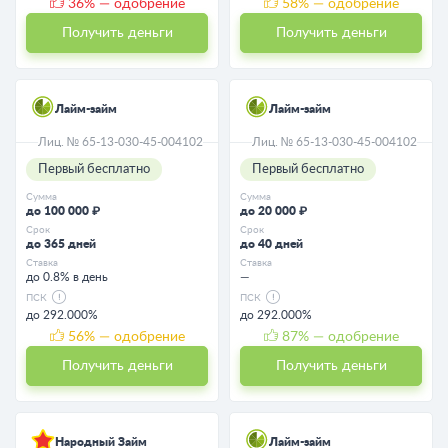
36
% — одобрение
58
% — одобрение
Получить деньги
Получить деньги
Лайм-займ
Лайм-займ
Лиц. № 65-13-030-45-004102
Лиц. № 65-13-030-45-004102
Первый бесплатно
Первый бесплатно
Сумма
Сумма
до 100 000 ₽
до 20 000 ₽
Срок
Срок
до 365 дней
до 40 дней
Ставка
Ставка
до 0.8% в день
—
ПСК
ПСК
до 292.000%
до 292.000%
56
% — одобрение
87
% — одобрение
Получить деньги
Получить деньги
Народный Займ
Лайм-займ