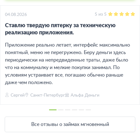
5
из
5
04.08.2026
Ставлю твердую пятерку за техническую
реализацию приложения.
Приложение реально летает, интерфейс максимально
понятный, меню не перегружено. Беру деньги здесь
периодически на непредвиденные траты, даже было
что на коммуналку и мелкие покупки занимал. По
условиям устраивает все, погашаю обычно раньше
даже чем положено.
Сергей
Санкт-Петербург
Альфа Деньги
Все отзывы о займах мгновенный