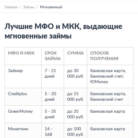
Главная
Займы
Мгновенный
Лучшие МФО и МКК, выдающие
мгновенные займы
МФО И МКК
СРОК
СУММА
СПОСОБ
ЗАЙМА
ПОЛУЧЕНИЯ
Займер
7 - 21
до 30
банковская карта,
дней
000 руб.
банковский счет,
ЮMoney
Creditplus
5 - 20
до 15
банковская карта,
дней
000 руб.
банковский счет
GreenMoney
5 - 35
до 35
банковская карта
дней
000 руб.
Монеткин
14 -
до 100
банковская карта
168
000 руб.