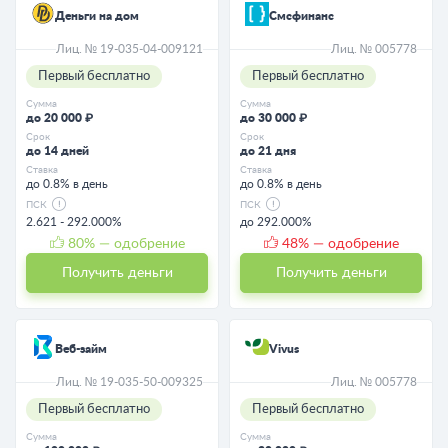
Деньги на дом
Смсфинанс
Лиц. № 19-035-04-009121
Лиц. № 005778
Первый бесплатно
Первый бесплатно
Сумма
Сумма
до 20 000 ₽
до 30 000 ₽
Срок
Срок
до 14 дней
до 21 дня
Ставка
Ставка
до 0.8% в день
до 0.8% в день
ПСК
ПСК
2.621 - 292.000%
до 292.000%
80
% — одобрение
48
% — одобрение
Получить деньги
Получить деньги
Веб-займ
Vivus
Лиц. № 19-035-50-009325
Лиц. № 005778
Первый бесплатно
Первый бесплатно
Сумма
Сумма