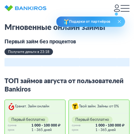
Подарки от партнёров
Мгновенные онлайн займы
Первый займ без процентов
Получите деньги в 23:18
ТОП займов августа от пользователей
Bankiros
Гранат. Займ онлайн
Твой займ. Займы от 0%
Первый бесплатно
Первый бесплатно
1 000 - 100 000 ₽
1 000 - 100 000 ₽
сумма
сумма
1 - 365 дней
1 - 365 дней
срок
срок