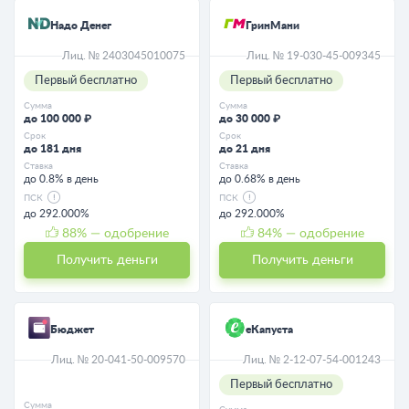
Надо Денег
ГринМани
Лиц. № 2403045010075
Лиц. № 19-030-45-009345
Первый бесплатно
Первый бесплатно
Сумма
Сумма
до 100 000 ₽
до 30 000 ₽
Срок
Срок
до 181 дня
до 21 дня
Ставка
Ставка
до 0.8% в день
до 0.68% в день
ПСК
ПСК
до 292.000%
до 292.000%
88
% — одобрение
84
% — одобрение
Получить деньги
Получить деньги
Бюджет
еКапуста
Лиц. № 20-041-50-009570
Лиц. № 2-12-07-54-001243
Первый бесплатно
Сумма