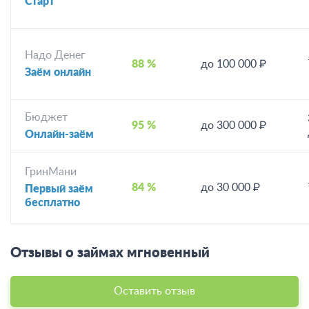
Старт
Надо Денег
88 %
до 100 000 ₽
Заём онлайн
Бюджет
95 %
до 300 000 ₽
Онлайн-заём
ГринМани
84 %
до 30 000 ₽
Первый заём
бесплатно
Отзывы о займах мгновенный
Оставить отзыв