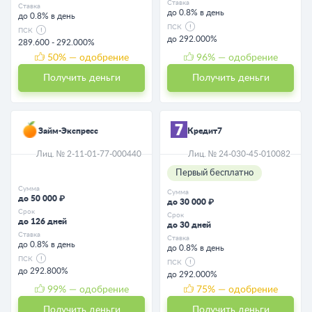
Ставка
Ставка
до 0.8% в день
до 0.8% в день
ПСК
ПСК
до 292.000%
289.600 - 292.000%
50
% — одобрение
96
% — одобрение
Получить деньги
Получить деньги
Займ-Экспресс
Кредит7
Лиц. № 2-11-01-77-000440
Лиц. № 24-030-45-010082
Первый бесплатно
Сумма
Сумма
до 50 000 ₽
до 30 000 ₽
Срок
Срок
до 126 дней
до 30 дней
Ставка
Ставка
до 0.8% в день
до 0.8% в день
ПСК
ПСК
до 292.800%
до 292.000%
99
% — одобрение
75
% — одобрение
Получить деньги
Получить деньги