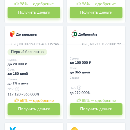
98
% — одобрение
96
% — одобрение
Получить деньги
Получить деньги
До зарплаты
Доброзайм
Лиц. № 00-15-031-40-006946
Лиц. № 2110177000192
Первый бесплатно
Сумма
Сумма
до 100 000 ₽
до 20 000 ₽
Срок
Срок
до 365 дней
до 180 дней
Ставка
Ставка
—
до 1% в день
ПСК
ПСК
до 292.000%
117.120 - 365.000%
68
% — одобрение
88
% — одобрение
Получить деньги
Получить деньги