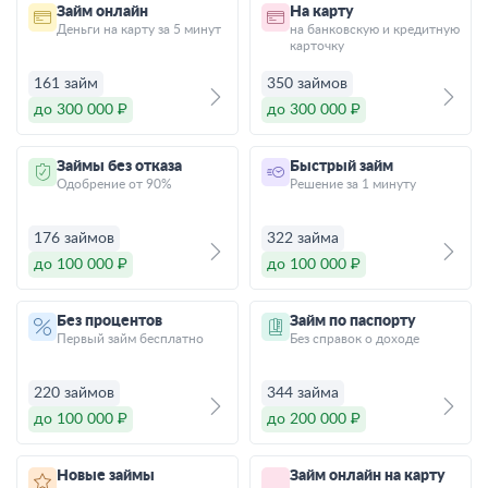
Займ онлайн
На карту
Деньги на карту за 5 минут
на банковскую и кредитную
карточку
161 займ
350 займов
до 300 000 ₽
до 300 000 ₽
Займы без отказа
Быстрый займ
Одобрение от 90%
Решение за 1 минуту
176 займов
322 займа
до 100 000 ₽
до 100 000 ₽
Без процентов
Займ по паспорту
Первый займ бесплатно
Без справок о доходе
220 займов
344 займа
до 100 000 ₽
до 200 000 ₽
Новые займы
Займ онлайн на карту