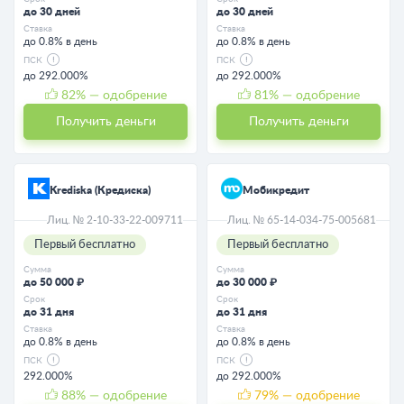
до 30 дней
до 30 дней
Ставка
Ставка
до 0.8% в день
до 0.8% в день
ПСК
ПСК
до 292.000%
до 292.000%
82
% — одобрение
81
% — одобрение
Получить деньги
Получить деньги
Krediska (Кредиска)
Мобикредит
Лиц. № 2-10-33-22-009711
Лиц. № 65-14-034-75-005681
Первый бесплатно
Первый бесплатно
Сумма
Сумма
до 50 000 ₽
до 30 000 ₽
Срок
Срок
до 31 дня
до 31 дня
Ставка
Ставка
до 0.8% в день
до 0.8% в день
ПСК
ПСК
292.000%
до 292.000%
88
% — одобрение
79
% — одобрение