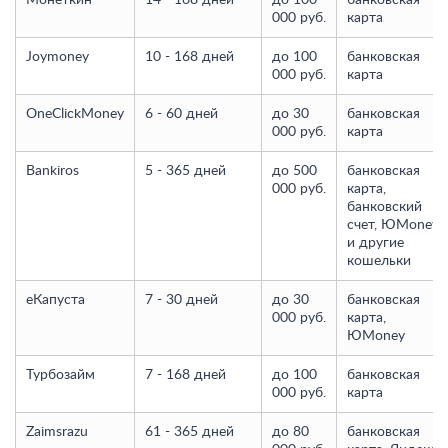
Монеткин
14 - 168 дней
до 100
банковская
000 руб.
карта
Joymoney
10 - 168 дней
до 100
банковская
000 руб.
карта
OneClickMoney
6 - 60 дней
до 30
банковская
000 руб.
карта
Bankiros
5 - 365 дней
до 500
банковская
000 руб.
карта,
банковский
счет, ЮMoney
и другие
кошельки
еКапуста
7 - 30 дней
до 30
банковская
000 руб.
карта,
ЮMoney
Турбозайм
7 - 168 дней
до 100
банковская
000 руб.
карта
Zaimsrazu
61 - 365 дней
до 80
банковская