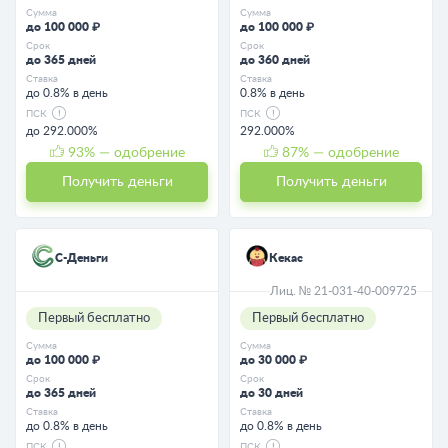
Сумма
Сумма
до 100 000 ₽
до 100 000 ₽
Срок
Срок
до 365 дней
до 360 дней
Ставка
Ставка
до 0.8% в день
0.8% в день
ПСК
ПСК
до 292.000%
292.000%
93
% — одобрение
87
% — одобрение
Получить деньги
Получить деньги
С-Деньги
Кекас
Лиц. № 21-031-40-009725
Первый бесплатно
Первый бесплатно
Сумма
Сумма
до 100 000 ₽
до 30 000 ₽
Срок
Срок
до 365 дней
до 30 дней
Ставка
Ставка
до 0.8% в день
до 0.8% в день
ПСК
ПСК