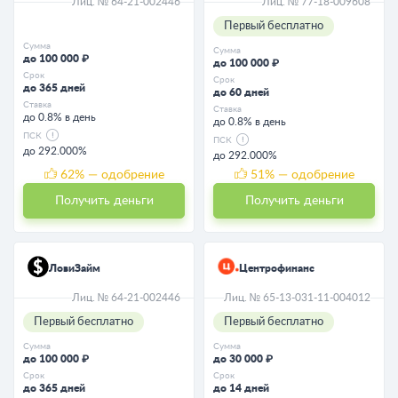
Лиц. № 64-21-002446
Лиц. № 77-18-009608
Первый бесплатно
Сумма
Сумма
до 100 000 ₽
до 100 000 ₽
Срок
Срок
до 365 дней
до 60 дней
Ставка
Ставка
до 0.8% в день
до 0.8% в день
ПСК
ПСК
до 292.000%
до 292.000%
62
% — одобрение
51
% — одобрение
Получить деньги
Получить деньги
ЛовиЗайм
Центрофинанс
Лиц. № 64-21-002446
Лиц. № 65-13-031-11-004012
Первый бесплатно
Первый бесплатно
Сумма
Сумма
до 100 000 ₽
до 30 000 ₽
Срок
Срок
до 365 дней
до 14 дней