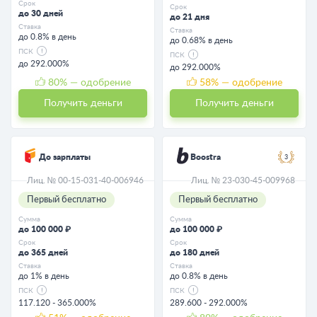
Срок
Срок
до 30 дней
до 21 дня
Ставка
Ставка
до 0.8% в день
до 0.68% в день
ПСК
ПСК
до 292.000%
до 292.000%
80
% — одобрение
58
% — одобрение
Получить деньги
Получить деньги
До зарплаты
Boostra
3
Лиц. № 00-15-031-40-006946
Лиц. № 23-030-45-009968
Первый бесплатно
Первый бесплатно
Сумма
Сумма
до 100 000 ₽
до 100 000 ₽
Срок
Срок
до 365 дней
до 180 дней
Ставка
Ставка
до 1% в день
до 0.8% в день
ПСК
ПСК
117.120 - 365.000%
289.600 - 292.000%