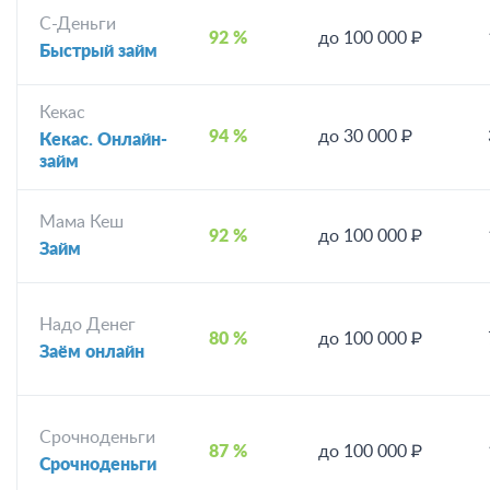
С-Деньги
92 %
до 100 000 ₽
Быстрый займ
Кекас
94 %
до 30 000 ₽
Кекас. Онлайн-
займ
Мама Кеш
92 %
до 100 000 ₽
Займ
Надо Денег
80 %
до 100 000 ₽
Заём онлайн
Срочноденьги
87 %
до 100 000 ₽
Срочноденьги