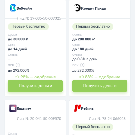
Веб-займ
Кредит Панда
Лиц. № 19-035-50-009325
Первый бесплатно
Первый бесплатно
Сумма
Сумма
до 30 000 ₽
до 200 000 ₽
Срок
Срок
до 14 дней
до 180 дней
Ставка
Ставка
—
до 0.8% в день
ПСК
ПСК
до 292.000%
до 292.000%
98
% — одобрение
88
% — одобрение
Получить деньги
Получить деньги
Бюджет
Рябина
Лиц. № 20-041-50-009570
Лиц. № 78-24-066028
Первый бесплатно
Сумма