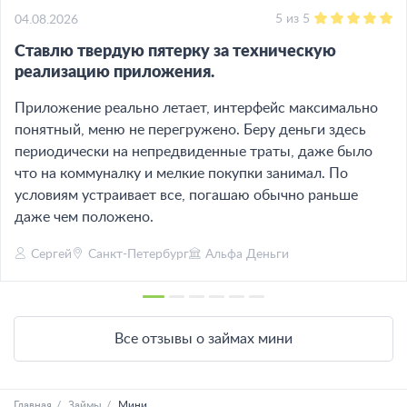
5
из
5
04.08.2026
Ставлю твердую пятерку за техническую
реализацию приложения.
Приложение реально летает, интерфейс максимально
понятный, меню не перегружено. Беру деньги здесь
периодически на непредвиденные траты, даже было
что на коммуналку и мелкие покупки занимал. По
условиям устраивает все, погашаю обычно раньше
даже чем положено.
Сергей
Санкт-Петербург
Альфа Деньги
Все отзывы о займах мини
Главная
Займы
Мини