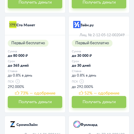
Получить деньги
Получить деньги
Сто Монет
Заём.ру
Лиц. № 2-12-05-12-002049
Первый бесплатно
Первый бесплатно
Сумма
Сумма
до 80 000 ₽
до 30 000 ₽
Срок
Срок
до 365 дней
до 30 дней
Ставка
Ставка
до 0.8% в день
до 0.8% в день
ПСК
ПСК
292.000%
до 292.000%
73
% — одобрение
52
% — одобрение
Получить деньги
Получить деньги
СрочноЗайм
Фуллкард