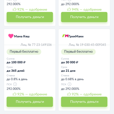
292.000%
до 292.000%
92
% — одобрение
94
% — одобрение
Получить деньги
Получить деньги
Мама Кеш
ГринМани
Лиц. № 77-23-149106
Лиц. № 19-030-45-009345
Первый бесплатно
Первый бесплатно
Сумма
Сумма
до 100 000 ₽
до 30 000 ₽
Срок
Срок
до 365 дней
до 21 дня
Ставка
Ставка
до 0.8% в день
до 0.68% в день
ПСК
ПСК
292.000%
до 292.000%
92
% — одобрение
92
% — одобрение
Получить деньги
Получить деньги