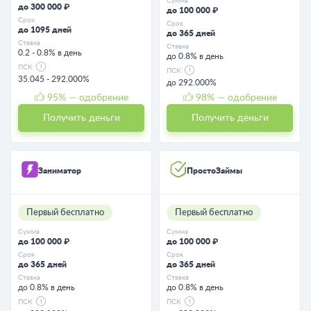
Сумма
до 300 000 ₽
до 100 000 ₽
Срок
Срок
до 1095 дней
до 365 дней
Ставка
Ставка
0.2 - 0.8% в день
до 0.8% в день
ПСК
ПСК
35.045 - 292.000%
до 292.000%
95
% — одобрение
98
% — одобрение
Получить деньги
Получить деньги
Заниматор
ПростоЗаймы
Первый бесплатно
Первый бесплатно
Сумма
Сумма
до 100 000 ₽
до 100 000 ₽
Срок
Срок
до 365 дней
до 365 дней
Ставка
Ставка
до 0.8% в день
до 0.8% в день
ПСК
ПСК