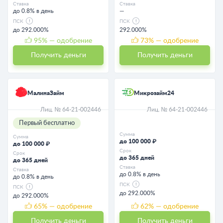
Ставка
Ставка
до 0.8% в день
—
ПСК
ПСК
до 292.000%
292.000%
95
% — одобрение
73
% — одобрение
Получить деньги
Получить деньги
МалинаЗайм
Микрозайм24
Лиц. № 64-21-002446
Лиц. № 64-21-002446
Первый бесплатно
Сумма
Сумма
до 100 000 ₽
до 100 000 ₽
Срок
Срок
до 365 дней
до 365 дней
Ставка
Ставка
до 0.8% в день
до 0.8% в день
ПСК
ПСК
до 292.000%
до 292.000%
65
% — одобрение
62
% — одобрение
Получить деньги
Получить деньги