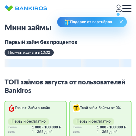
Подарки от партнёров
Мини займы
Первый займ без процентов
Получите деньги в 13:32
ТОП займов августа от пользователей
Bankiros
Гранат. Займ онлайн
Твой займ. Займы от 0%
Первый бесплатно
Первый бесплатно
1 000 - 100 000 ₽
1 000 - 100 000 ₽
сумма
сумма
1 - 365 дней
1 - 365 дней
срок
срок