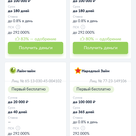
до 100 000 ₽
до 100 000 ₽
Срок
Срок
до 180 дней
до 180 дней
Ставка
Ставка
до 0.8% в день
до 0.8% в день
ПСК
ПСК
до 292.000%
до 292.000%
83
% — одобрение
80
% — одобрение
Получить деньги
Получить деньги
Лайм-займ
Народный Займ
Лиц. № 65-13-030-45-004102
Лиц. № 77-23-149106
Первый бесплатно
Первый бесплатно
Сумма
Сумма
до 20 000 ₽
до 100 000 ₽
Срок
Срок
до 40 дней
до 365 дней
Ставка
Ставка
—
до 0.8% в день
ПСК
ПСК
до 292.000%
292.000%