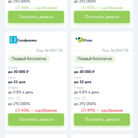
до 292.000%
до 292.000%
98
% — одобрение
90
% — одобрение
Получить деньги
Получить деньги
Смсфинанс
Vivus
Лиц. № 005778
Лиц. № 005778
Первый бесплатно
Первый бесплатно
Сумма
Сумма
до 30 000 ₽
до 30 000 ₽
Срок
Срок
до 21 дня
до 32 дня
Ставка
Ставка
до 0.8% в день
до 0.8% в день
ПСК
ПСК
до 292.000%
до 292.000%
43
% — одобрение
49
% — одобрение
Получить деньги
Получить деньги