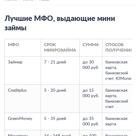
Лучшие МФО, выдающие мини
займы
МФО
СРОК
СУММА
СПОСОБ
МИКРОЗАЙМА
ПОЛУЧЕНИЯ
Займер
7 - 21 дней
до 30
банковская
000 руб.
карта,
банковский
счет, ЮMoney
Creditplus
5 - 20 дней
до 15
банковская
000 руб.
карта,
банковский
счет
GreenMoney
5 - 35 дней
до 35
банковская
000 руб.
карта