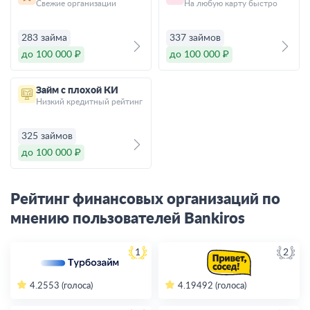
Свежие организации
На любую карту быстро
283 займа
337 займов
до 100 000 ₽
до 100 000 ₽
Займ с плохой КИ
Низкий кредитный рейтинг
325 займов
до 100 000 ₽
Рейтинг финансовых организаций по
мнению пользователей Bankiros
1
2
4.2
553 (голоса)
4.19
492 (голоса)