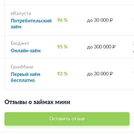
еКапуста
96 %
до 30 000 ₽
Потребительский
заём
Бюджет
95 %
до 300 000 ₽
Онлайн-заём
ГринМани
92 %
до 30 000 ₽
Первый заём
бесплатно
Отзывы о займах мини
Оставить отзыв