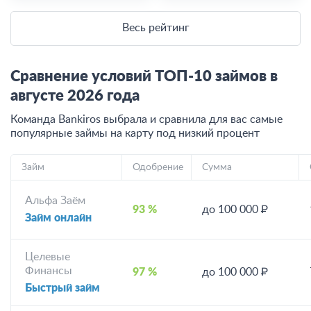
Весь рейтинг
Сравнение условий ТОП-10 займов в
августе
2026
года
Команда Bankiros выбрала и сравнила для вас самые
популярные займы на карту под низкий процент
Займ
Одобрение
Сумма
Альфа Заём
93 %
до 100 000 ₽
Займ онлайн
Целевые
Финансы
97 %
до 100 000 ₽
Быстрый займ