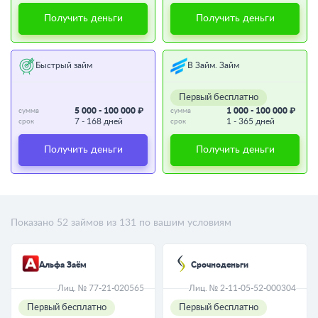
Получить деньги
Получить деньги
Быстрый займ
В Займ. Займ
Первый бесплатно
5 000 - 100 000 ₽
1 000 - 100 000 ₽
сумма
сумма
7 - 168 дней
1 - 365 дней
срок
срок
Получить деньги
Получить деньги
Показано
52
займов из
131
по вашим условиям
Альфа Заём
Срочноденьги
Лиц. № 77-21-020565
Лиц. № 2-11-05-52-000304
Первый бесплатно
Первый бесплатно