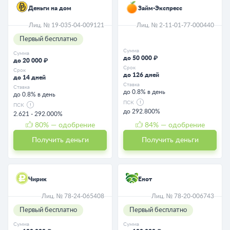
Деньги на дом
Займ-Экспресс
Лиц. № 19-035-04-009121
Лиц. № 2-11-01-77-000440
Первый бесплатно
Сумма
Сумма
до 50 000 ₽
до 20 000 ₽
Срок
Срок
до 126 дней
до 14 дней
Ставка
Ставка
до 0.8% в день
до 0.8% в день
ПСК
ПСК
до 292.800%
2.621 - 292.000%
80
% — одобрение
84
% — одобрение
Получить деньги
Получить деньги
Чирик
Енот
Лиц. № 78-24-065408
Лиц. № 78-20-006743
Первый бесплатно
Первый бесплатно
Сумма
Сумма