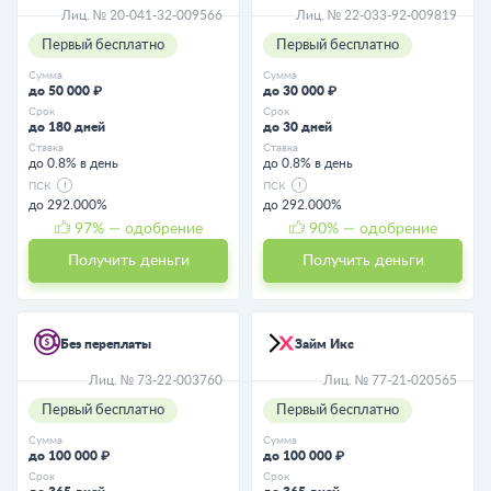
Лиц. № 20-041-32-009566
Лиц. № 22-033-92-009819
Первый бесплатно
Первый бесплатно
Сумма
Сумма
до 50 000 ₽
до 30 000 ₽
Срок
Срок
до 180 дней
до 30 дней
Ставка
Ставка
до 0.8% в день
до 0.8% в день
ПСК
ПСК
до 292.000%
до 292.000%
97
% — одобрение
90
% — одобрение
Получить деньги
Получить деньги
Без переплаты
Займ Икс
Лиц. № 73-22-003760
Лиц. № 77-21-020565
Первый бесплатно
Первый бесплатно
Сумма
Сумма
до 100 000 ₽
до 100 000 ₽
Срок
Срок