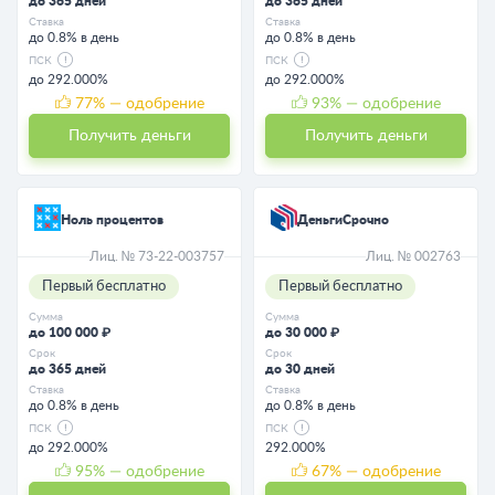
до 365 дней
до 365 дней
Ставка
Ставка
до 0.8% в день
до 0.8% в день
ПСК
ПСК
до 292.000%
до 292.000%
77
% — одобрение
93
% — одобрение
Получить деньги
Получить деньги
Ноль процентов
ДеньгиСрочно
Лиц. № 73-22-003757
Лиц. № 002763
Первый бесплатно
Первый бесплатно
Сумма
Сумма
до 100 000 ₽
до 30 000 ₽
Срок
Срок
до 365 дней
до 30 дней
Ставка
Ставка
до 0.8% в день
до 0.8% в день
ПСК
ПСК
до 292.000%
292.000%
95
% — одобрение
67
% — одобрение