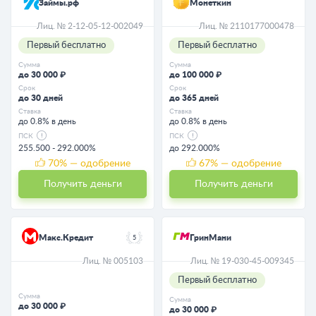
Займы.рф
Монеткин
Лиц. № 2-12-05-12-002049
Лиц. № 2110177000478
Первый бесплатно
Первый бесплатно
Сумма
Сумма
до 30 000 ₽
до 100 000 ₽
Срок
Срок
до 30 дней
до 365 дней
Ставка
Ставка
до 0.8% в день
до 0.8% в день
ПСК
ПСК
255.500 - 292.000%
до 292.000%
70
% — одобрение
67
% — одобрение
Получить деньги
Получить деньги
Макс.Кредит
ГринМани
5
Лиц. № 005103
Лиц. № 19-030-45-009345
Первый бесплатно
Сумма
Сумма
до 30 000 ₽
до 30 000 ₽