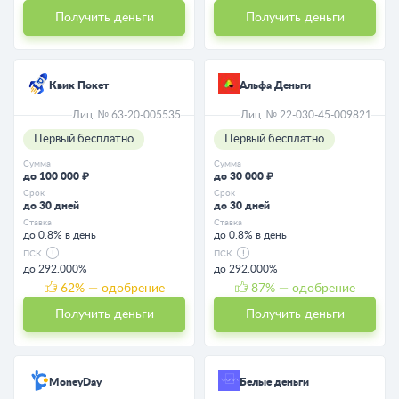
Получить деньги
Получить деньги
Квик Покет
Альфа Деньги
Лиц. № 63-20-005535
Лиц. № 22-030-45-009821
Первый бесплатно
Первый бесплатно
Сумма
Сумма
до 100 000 ₽
до 30 000 ₽
Срок
Срок
до 30 дней
до 30 дней
Ставка
Ставка
до 0.8% в день
до 0.8% в день
ПСК
ПСК
до 292.000%
до 292.000%
62
% — одобрение
87
% — одобрение
Получить деньги
Получить деньги
MoneyDay
Белые деньги