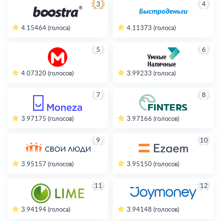
3
4
4.15
464 (голоса)
4.11
373 (голоса)
5
6
4.07
320 (голосов)
3.99
233 (голоса)
7
8
3.97
175 (голосов)
3.97
166 (голосов)
9
10
3.95
157 (голосов)
3.95
150 (голосов)
11
12
3.94
194 (голоса)
3.94
148 (голосов)