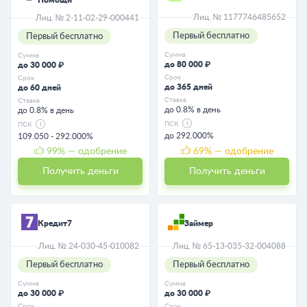
Лиц. № 1177746485652
Лиц. № 2-11-02-29-000441
Первый бесплатно
Первый бесплатно
Сумма
Сумма
до 80 000 ₽
до 30 000 ₽
Срок
Срок
до 365 дней
до 60 дней
Ставка
Ставка
до 0.8% в день
до 0.8% в день
ПСК
ПСК
до 292.000%
109.050 - 292.000%
99
% — одобрение
69
% — одобрение
Получить деньги
Получить деньги
Кредит7
Займер
Лиц. № 24-030-45-010082
Лиц. № 65-13-035-32-004088
Первый бесплатно
Первый бесплатно
Сумма
Сумма
до 30 000 ₽
до 30 000 ₽
Срок
Срок