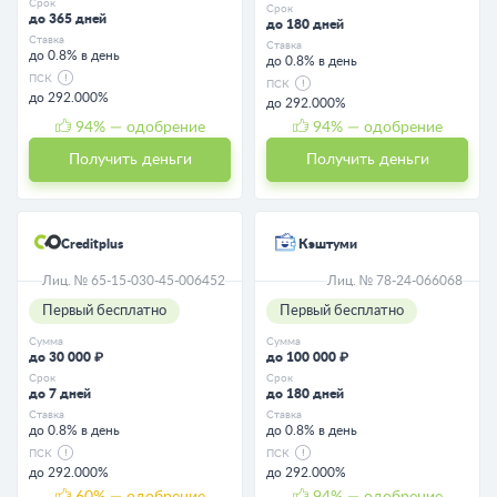
Срок
Срок
до 365 дней
до 180 дней
Ставка
Ставка
до 0.8% в день
до 0.8% в день
ПСК
ПСК
до 292.000%
до 292.000%
94
% — одобрение
94
% — одобрение
Получить деньги
Получить деньги
Creditplus
Кэштуми
Лиц. № 65-15-030-45-006452
Лиц. № 78-24-066068
Первый бесплатно
Первый бесплатно
Сумма
Сумма
до 30 000 ₽
до 100 000 ₽
Срок
Срок
до 7 дней
до 180 дней
Ставка
Ставка
до 0.8% в день
до 0.8% в день
ПСК
ПСК
до 292.000%
до 292.000%
60
% — одобрение
94
% — одобрение