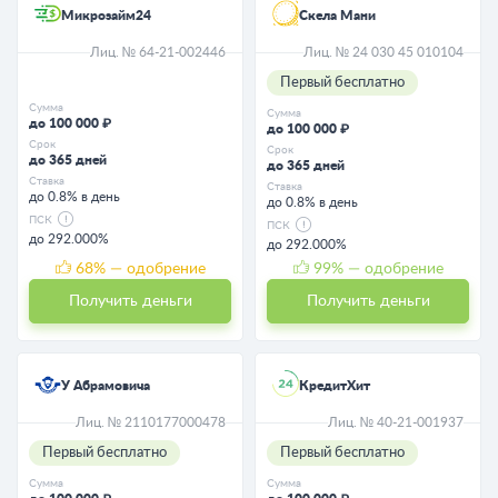
Микрозайм24
Скела Мани
Лиц. № 64-21-002446
Лиц. № 24 030 45 010104
Первый бесплатно
Сумма
Сумма
до 100 000 ₽
до 100 000 ₽
Срок
Срок
до 365 дней
до 365 дней
Ставка
Ставка
до 0.8% в день
до 0.8% в день
ПСК
ПСК
до 292.000%
до 292.000%
68
% — одобрение
99
% — одобрение
Получить деньги
Получить деньги
У Абрамовича
КредитХит
Лиц. № 2110177000478
Лиц. № 40-21-001937
Первый бесплатно
Первый бесплатно
Сумма
Сумма