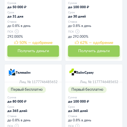
Сумма
Сумма
до 50 000 ₽
до 100 000 ₽
Срок
Срок
до 31 дня
до 30 дней
Ставка
Ставка
до 0.8% в день
до 0.8% в день
ПСК
ПСК
292.000%
до 292.000%
50
% — одобрение
62
% — одобрение
Получить деньги
Получить деньги
Телезайм
ЗаймСразу
Лиц. № 1177746485652
Лиц. № 1177746485652
Первый бесплатно
Первый бесплатно
Сумма
Сумма
до 80 000 ₽
до 100 000 ₽
Срок
Срок
до 365 дней
до 365 дней
Ставка
Ставка
до 0.8% в день
до 0.8% в день
ПСК
ПСК