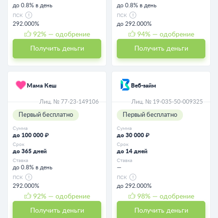
до 0.8% в день
до 0.8% в день
ПСК
ПСК
292.000%
до 292.000%
92
% — одобрение
94
% — одобрение
Получить деньги
Получить деньги
Мама Кеш
Веб-займ
Лиц. № 77-23-149106
Лиц. № 19-035-50-009325
Первый бесплатно
Первый бесплатно
Сумма
Сумма
до 100 000 ₽
до 30 000 ₽
Срок
Срок
до 365 дней
до 14 дней
Ставка
Ставка
до 0.8% в день
—
ПСК
ПСК
292.000%
до 292.000%
92
% — одобрение
98
% — одобрение
Получить деньги
Получить деньги