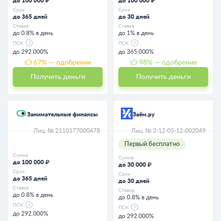
до 100 000 ₽
до 100 000 ₽
Срок
Срок
до 365 дней
до 30 дней
Ставка
Ставка
до 0.8% в день
до 1% в день
ПСК
ПСК
до 292.000%
до 365.000%
67
% — одобрение
98
% — одобрение
Получить деньги
Получить деньги
Занимательные финансы
Заём.ру
Лиц. № 2110177000478
Лиц. № 2-12-05-12-002049
Первый бесплатно
Сумма
Сумма
до 100 000 ₽
до 30 000 ₽
Срок
Срок
до 365 дней
до 30 дней
Ставка
Ставка
до 0.8% в день
до 0.8% в день
ПСК
ПСК
до 292.000%
до 292.000%