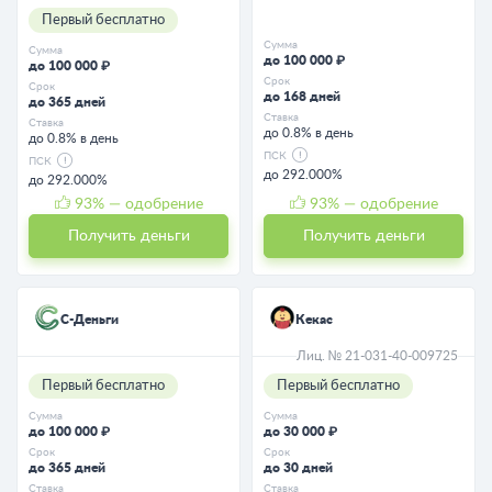
Первый бесплатно
Сумма
Сумма
до 100 000 ₽
до 100 000 ₽
Срок
Срок
до 168 дней
до 365 дней
Ставка
Ставка
до 0.8% в день
до 0.8% в день
ПСК
ПСК
до 292.000%
до 292.000%
93
% — одобрение
93
% — одобрение
Получить деньги
Получить деньги
С-Деньги
Кекас
Лиц. № 21-031-40-009725
Первый бесплатно
Первый бесплатно
Сумма
Сумма
до 100 000 ₽
до 30 000 ₽
Срок
Срок
до 365 дней
до 30 дней
Ставка
Ставка