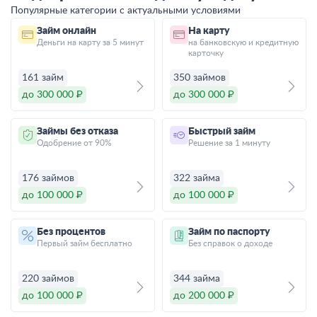
Популярные категории с актуальными условиями
Займ онлайн
На карту
Деньги на карту за 5 минут
на банковскую и кредитную
карточку
161 займ
350 займов
до 300 000 ₽
до 300 000 ₽
Займы без отказа
Быстрый займ
Одобрение от 90%
Решение за 1 минуту
176 займов
322 займа
до 100 000 ₽
до 100 000 ₽
Без процентов
Займ по паспорту
Первый займ бесплатно
Без справок о доходе
220 займов
344 займа
до 100 000 ₽
до 200 000 ₽