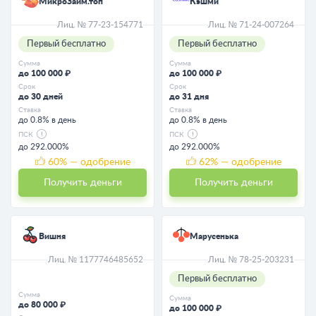
МикроЗайм.топ
Кэшми
Лиц. № 77-23-154771
Лиц. № 71-24-007264
Первый бесплатно
Первый бесплатно
Сумма
Сумма
до 100 000 ₽
до 100 000 ₽
Срок
Срок
до 30 дней
до 31 дня
Ставка
Ставка
до 0.8% в день
до 0.8% в день
ПСК
ПСК
до 292.000%
до 292.000%
60
% — одобрение
62
% — одобрение
Получить деньги
Получить деньги
Вишня
Марусенька
Лиц. № 1177746485652
Лиц. № 78-25-203231
Первый бесплатно
Сумма
Сумма
до 80 000 ₽
до 100 000 ₽