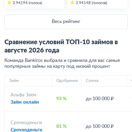
3.94
194 (голоса)
3.94
148 (голосов)
Весь рейтинг
Сравнение условий ТОП-10 займов в
августе
2026
года
Команда Bankiros выбрала и сравнила для вас самые
популярные займы на карту под низкий процент
Займ
Одобрение
Сумма
Альфа Заём
93 %
до 100 000 ₽
Займ онлайн
Срочноденьги
81 %
до 100 000 ₽
Срочноденьги