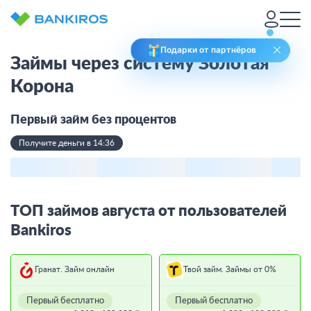
Подарки от партнёров
Займы через систему Золотая
Корона
Первый займ без процентов
Получите деньги в 14:36
ТОП займов августа от пользователей
Bankiros
Гранат. Займ онлайн
Твой займ. Займы от 0%
Первый бесплатно
Первый бесплатно