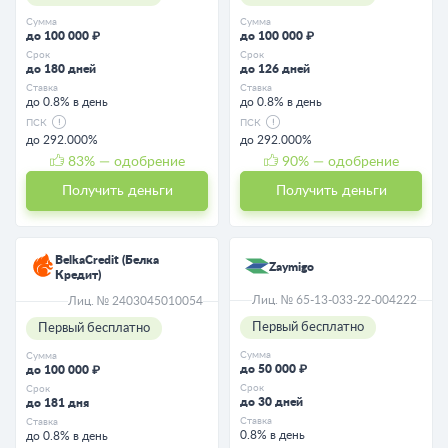
Сумма
Сумма
до 100 000 ₽
до 100 000 ₽
Срок
Срок
до 180 дней
до 126 дней
Ставка
Ставка
до 0.8% в день
до 0.8% в день
ПСК
ПСК
до 292.000%
до 292.000%
83
% — одобрение
90
% — одобрение
Получить деньги
Получить деньги
BelkaCredit (Белка
Zaymigo
Кредит)
Лиц. № 65-13-033-22-004222
Лиц. № 2403045010054
Первый бесплатно
Первый бесплатно
Сумма
Сумма
до 50 000 ₽
до 100 000 ₽
Срок
Срок
до 30 дней
до 181 дня
Ставка
Ставка
0.8% в день
до 0.8% в день