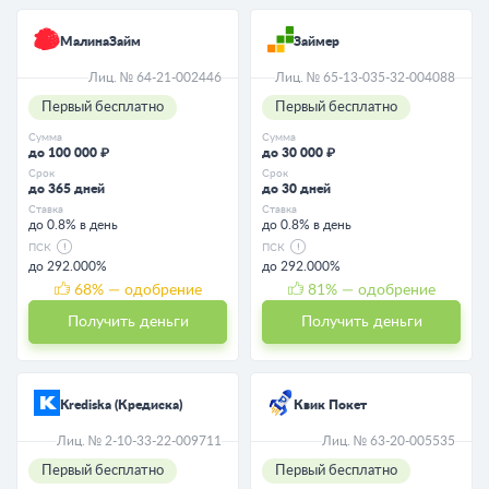
МалинаЗайм
Займер
Лиц. № 64-21-002446
Лиц. № 65-13-035-32-004088
Первый бесплатно
Первый бесплатно
Сумма
Сумма
до 100 000 ₽
до 30 000 ₽
Срок
Срок
до 365 дней
до 30 дней
Ставка
Ставка
до 0.8% в день
до 0.8% в день
ПСК
ПСК
до 292.000%
до 292.000%
68
% — одобрение
81
% — одобрение
Получить деньги
Получить деньги
Krediska (Кредиска)
Квик Покет
Лиц. № 2-10-33-22-009711
Лиц. № 63-20-005535
Первый бесплатно
Первый бесплатно