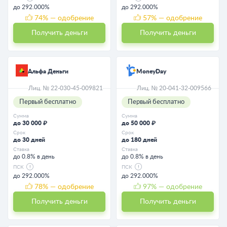
до 292.000%
до 292.000%
74
% — одобрение
57
% — одобрение
Получить деньги
Получить деньги
Альфа Деньги
MoneyDay
Лиц. № 22-030-45-009821
Лиц. № 20-041-32-009566
Первый бесплатно
Первый бесплатно
Сумма
Сумма
до 30 000 ₽
до 50 000 ₽
Срок
Срок
до 30 дней
до 180 дней
Ставка
Ставка
до 0.8% в день
до 0.8% в день
ПСК
ПСК
до 292.000%
до 292.000%
78
% — одобрение
97
% — одобрение
Получить деньги
Получить деньги