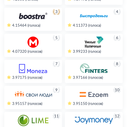
3
4
4.15
464 (голоса)
4.11
373 (голоса)
5
6
4.07
320 (голосов)
3.99
233 (голоса)
7
8
3.97
175 (голосов)
3.97
166 (голосов)
9
10
3.95
157 (голосов)
3.95
150 (голосов)
11
12