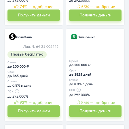
до 292.000%
до 292.000%
74
% — одобрение
53
% — одобрение
Получить деньги
Получить деньги
ЛовиЗайм
Вим-Банкс
Лиц. № 64-21-002446
Первый бесплатно
Сумма
Сумма
до 500 000 ₽
до 100 000 ₽
Срок
Срок
до 1825 дней
до 365 дней
Ставка
Ставка
до 0.8% в день
до 0.8% в день
ПСК
ПСК
до 292.000%
до 292.000%
93
% — одобрение
85
% — одобрение
Получить деньги
Получить деньги