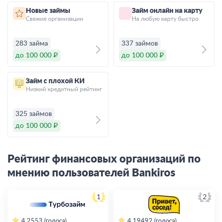
Новые займы
Займ онлайн на карту
Свежие организации
На любую карту быстро
283 займа
337 займов
до 100 000 ₽
до 100 000 ₽
Займ с плохой КИ
Низкий кредитный рейтинг
325 займов
до 100 000 ₽
Рейтинг финансовых организаций по
мнению пользователей Bankiros
1
2
4.2
553 (голоса)
4.19
492 (голоса)