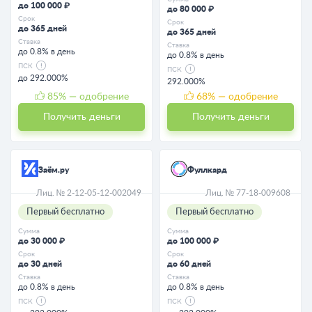
до 100 000 ₽
до 80 000 ₽
Срок
Срок
до 365 дней
до 365 дней
Ставка
Ставка
до 0.8% в день
до 0.8% в день
ПСК
ПСК
до 292.000%
292.000%
85
% — одобрение
68
% — одобрение
Получить деньги
Получить деньги
Заём.ру
Фуллкард
Лиц. № 2-12-05-12-002049
Лиц. № 77-18-009608
Первый бесплатно
Первый бесплатно
Сумма
Сумма
до 30 000 ₽
до 100 000 ₽
Срок
Срок
до 30 дней
до 60 дней
Ставка
Ставка
до 0.8% в день
до 0.8% в день
ПСК
ПСК