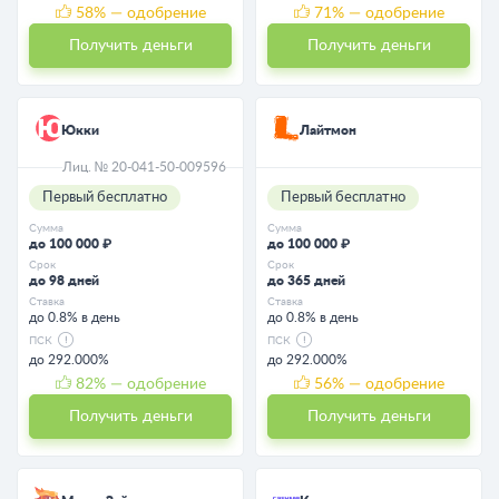
58
% — одобрение
71
% — одобрение
Получить деньги
Получить деньги
Юкки
Лайтмон
Лиц. № 20-041-50-009596
Первый бесплатно
Первый бесплатно
Сумма
Сумма
до 100 000 ₽
до 100 000 ₽
Срок
Срок
до 98 дней
до 365 дней
Ставка
Ставка
до 0.8% в день
до 0.8% в день
ПСК
ПСК
до 292.000%
до 292.000%
82
% — одобрение
56
% — одобрение
Получить деньги
Получить деньги