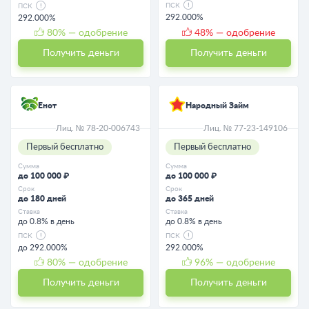
ПСК
ПСК
292.000%
292.000%
80
% — одобрение
48
% — одобрение
Получить деньги
Получить деньги
Енот
Народный Займ
Лиц. № 78-20-006743
Лиц. № 77-23-149106
Первый бесплатно
Первый бесплатно
Сумма
Сумма
до 100 000 ₽
до 100 000 ₽
Срок
Срок
до 180 дней
до 365 дней
Ставка
Ставка
до 0.8% в день
до 0.8% в день
ПСК
ПСК
до 292.000%
292.000%
80
% — одобрение
96
% — одобрение
Получить деньги
Получить деньги