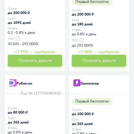
Первый бесплатно
Сумма
Сумма
до 300 000 ₽
до 200 000 ₽
Срок
Срок
до 1095 дней
до 180 дней
Ставка
Ставка
0.2 - 0.8% в день
до 0.8% в день
ПСК
ПСК
35.045 - 292.000%
до 292.000%
95
% — одобрение
88
% — одобрение
Получить деньги
Получить деньги
Рубли-on
Заниматор
Лиц. № 1177746485652
Первый бесплатно
Сумма
Сумма
до 80 000 ₽
до 100 000 ₽
Срок
Срок
до 365 дней
до 365 дней
Ставка
Ставка
до 0.8% в день
до 0.8% в день