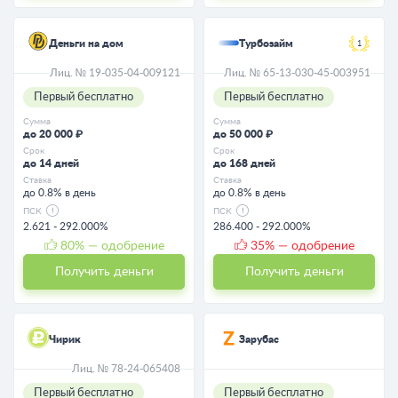
Деньги на дом
Турбозайм
1
Лиц. № 19-035-04-009121
Лиц. № 65-13-030-45-003951
Первый бесплатно
Первый бесплатно
Сумма
Сумма
до 20 000 ₽
до 50 000 ₽
Срок
Срок
до 14 дней
до 168 дней
Ставка
Ставка
до 0.8% в день
до 0.8% в день
ПСК
ПСК
2.621 - 292.000%
286.400 - 292.000%
80
% — одобрение
35
% — одобрение
Получить деньги
Получить деньги
Чирик
Зарубас
Лиц. № 78-24-065408
Первый бесплатно
Первый бесплатно