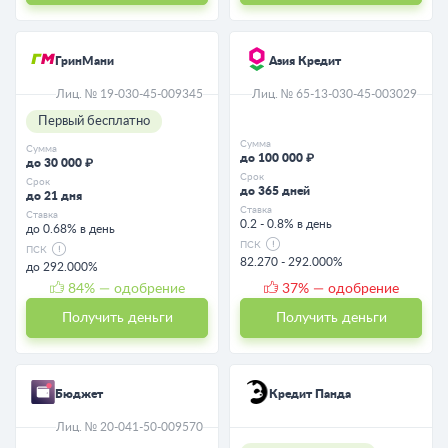
ГринМани
Азия Кредит
Лиц. № 19-030-45-009345
Лиц. № 65-13-030-45-003029
Первый бесплатно
Сумма
Сумма
до 100 000 ₽
до 30 000 ₽
Срок
Срок
до 365 дней
до 21 дня
Ставка
Ставка
0.2 - 0.8% в день
до 0.68% в день
ПСК
ПСК
82.270 - 292.000%
до 292.000%
84
% — одобрение
37
% — одобрение
Получить деньги
Получить деньги
Бюджет
Кредит Панда
Лиц. № 20-041-50-009570