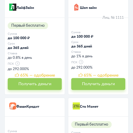
ЛайфЗайм
Шоп займ
Лиц. № 1111
Первый бесплатно
Сумма
Сумма
до 100 000 ₽
до 100 000 ₽
Срок
Срок
до 365 дней
до 365 дней
Ставка
Ставка
до 1% в день
до 0.8% в день
ПСК
ПСК
до 292.000%
до 292.000%
65
% — одобрение
65
% — одобрение
Получить деньги
Получить деньги
ФазанКредит
Сто Монет
Первый бесплатно
Сумма
Сумма