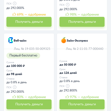
ПСК
ПСК
до 292.000%
до 292.000%
69
% — одобрение
98
% — одобрение
Получить деньги
Получить деньги
Веб-займ
Займ-Экспресс
Лиц. № 19-035-50-009325
Лиц. № 2-11-01-77-000440
Первый бесплатно
Сумма
Сумма
до 50 000 ₽
до 100 000 ₽
Срок
Срок
до 126 дней
до 98 дней
Ставка
Ставка
до 0.8% в день
до 0.8% в день
ПСК
ПСК
до 292.800%
до 292.000%
80
% — одобрение
97
% — одобрение
Получить деньги
Получить деньги