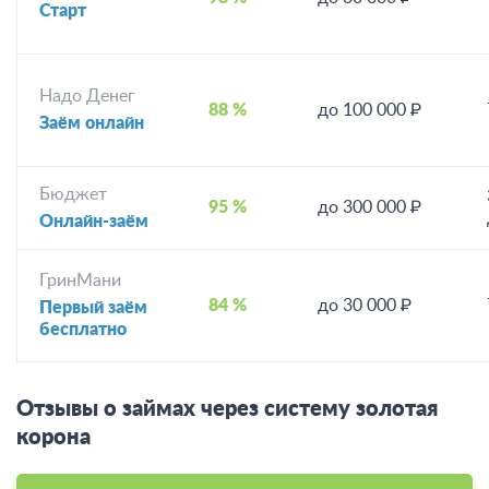
Старт
Надо Денег
88 %
до 100 000 ₽
Заём онлайн
Бюджет
95 %
до 300 000 ₽
Онлайн-заём
ГринМани
84 %
до 30 000 ₽
Первый заём
бесплатно
Отзывы о займах через систему золотая
корона