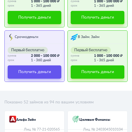
1 000 - 100 000 ₽
1 000 - 100 000 ₽
сумма
сумма
1 - 365 дней
1 - 365 дней
срок
срок
Получить деньги
Получить деньги
Срочноденьги
В Займ. Займ
Первый бесплатно
Первый бесплатно
2 000 - 100 000 ₽
1 000 - 100 000 ₽
сумма
сумма
1 - 360 дней
1 - 365 дней
срок
срок
Получить деньги
Получить деньги
Показано
52
займов из
94
по вашим условиям
Альфа Заём
Целевые Финансы
Лиц. № 77-21-020565
Лиц. № 2403045010104