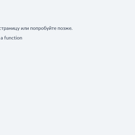
страницу или попробуйте позже.
t a function