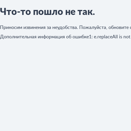
Что-то пошло не так.
Приносим извинения за неудобства. Пожалуйста, обновите 
Дополнительная информация об ошибке1:
e.replaceAll is no