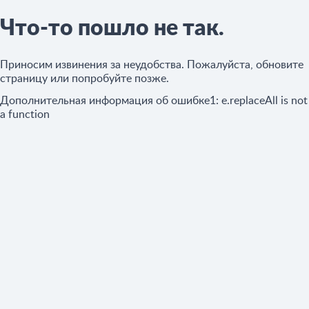
Что-то пошло не так.
Приносим извинения за неудобства. Пожалуйста, обновите
страницу или попробуйте позже.
Дополнительная информация об ошибке1:
e.replaceAll is not
a function