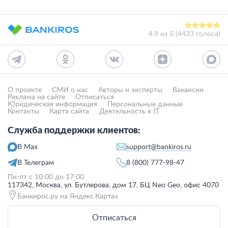
4.9
из
5
(
4433 голоса
)
О проекте
СМИ о нас
Авторы и эксперты
Вакансии
Реклама на сайте
Отписаться
Юридическая информация
Персональные данные
Контакты
Карта сайта
Деятельность в IT
Служба поддержки клиентов:
support@bankiros.ru
В Max
В Телеграм
8 (800) 777-98-47
Пн-пт с 10:00 до 17:00
117342, Москва, ул. Бутлерова, дом 17, БЦ Neo Geo, офис 4070
Банкирос.ру на Яндекс.Картах
Отписаться