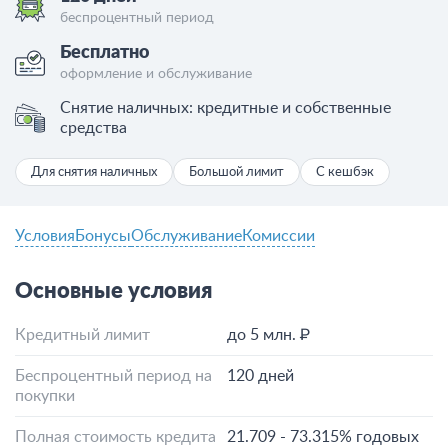
беспроцентный период
Бесплатно
оформление и обслуживание
Снятие наличных: кредитные и собственные
средства
Для снятия наличных
Большой лимит
С кешбэк
Условия
Бонусы
Обслуживание
Комиссии
Основные условия
Кредитный лимит
до 5 млн. ₽
Беспроцентный период на
120 дней
покупки
Полная стоимость кредита
21.709 - 73.315% годовых