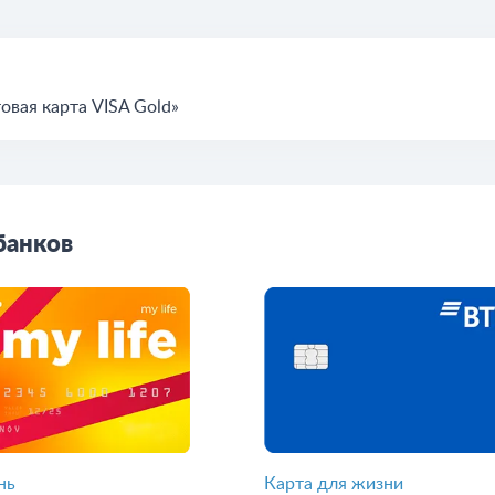
овая карта VISA Gold»
банков
нь
Карта для жизни