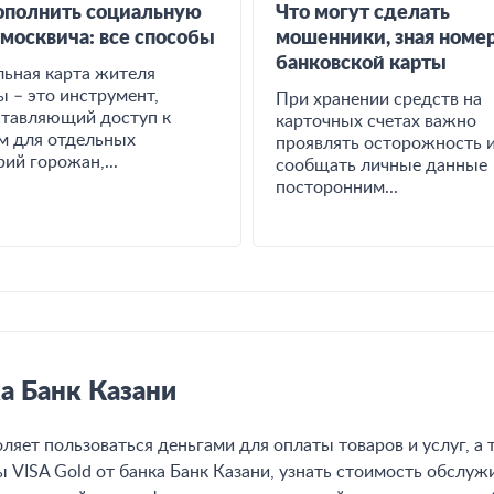
ополнить социальную
Что могут сделать
 москвича: все способы
мошенники, зная номе
банковской карты
ьная карта жителя
 – это инструмент,
При хранении средств на
тавляющий доступ к
карточных счетах важно
м для отдельных
проявлять осторожность и
рий горожан,...
сообщать личные данные
посторонним...
ка Банк Казани
воляет пользоваться деньгами для оплаты товаров и услуг, 
 VISA Gold от банка Банк Казани, узнать стоимость обслуж