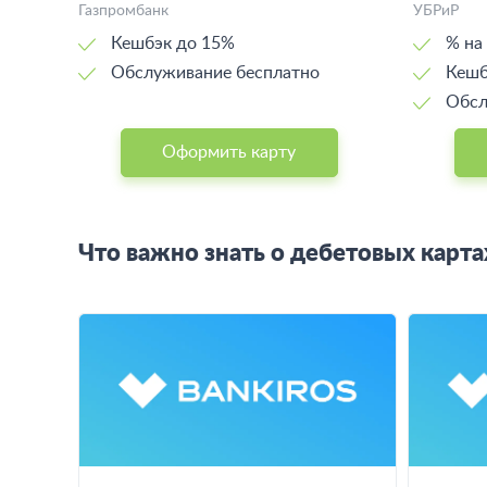
Газпромбанк
УБРиР
Кешбэк до 15%
% на
Обслуживание бесплатно
Кешб
Обсл
Оформить карту
Что важно знать о дебетовых карта