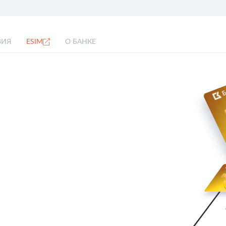
ВИЯ
ESIM
О БАНКЕ