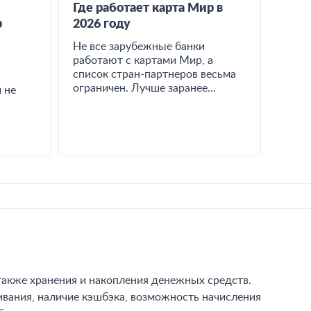
Где работает карта Мир в
р
2026 году
Не все зарубежные банки
работают с картами Мир, а
список стран-партнеров весьма
ограничен. Лучше заранее...
 не
а также хранения и накопления денежных средств.
ивания, наличие кэшбэка, возможность начисления