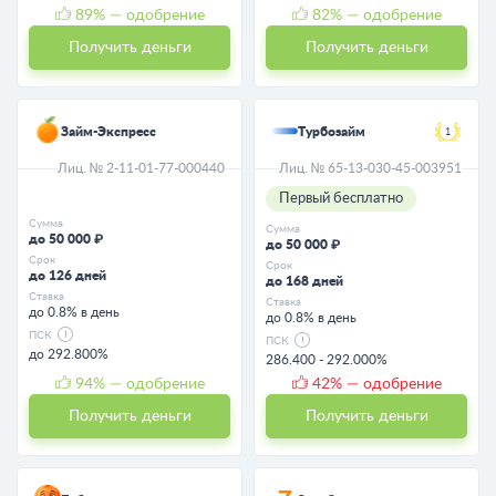
89
% — одобрение
82
% — одобрение
Получить деньги
Получить деньги
Займ-Экспресс
Турбозайм
1
Лиц. № 2-11-01-77-000440
Лиц. № 65-13-030-45-003951
Первый бесплатно
Сумма
Сумма
до 50 000 ₽
до 50 000 ₽
Срок
Срок
до 126 дней
до 168 дней
Ставка
Ставка
до 0.8% в день
до 0.8% в день
ПСК
ПСК
до 292.800%
286.400 - 292.000%
94
% — одобрение
42
% — одобрение
Получить деньги
Получить деньги