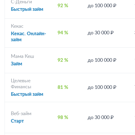
С-Деньги
92 %
до 100 000 ₽
Быстрый займ
Кекас
94 %
до 30 000 ₽
Кекас. Онлайн-
займ
Мама Кеш
92 %
до 100 000 ₽
Займ
Целевые
Финансы
81 %
до 100 000 ₽
Быстрый займ
Веб-займ
98 %
до 30 000 ₽
Старт