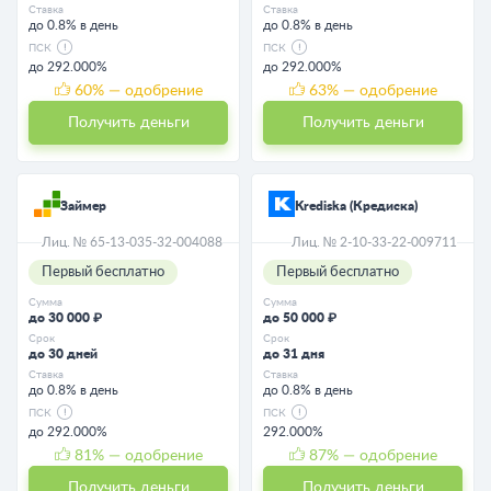
Ставка
Ставка
до 0.8% в день
до 0.8% в день
ПСК
ПСК
до 292.000%
до 292.000%
60
% — одобрение
63
% — одобрение
Получить деньги
Получить деньги
Займер
Krediska (Кредиска)
Лиц. № 65-13-035-32-004088
Лиц. № 2-10-33-22-009711
Первый бесплатно
Первый бесплатно
Сумма
Сумма
до 30 000 ₽
до 50 000 ₽
Срок
Срок
до 30 дней
до 31 дня
Ставка
Ставка
до 0.8% в день
до 0.8% в день
ПСК
ПСК
до 292.000%
292.000%
81
% — одобрение
87
% — одобрение
Получить деньги
Получить деньги