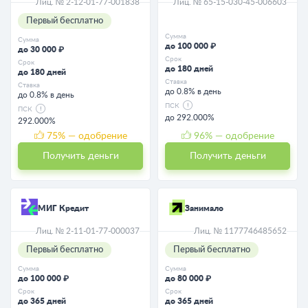
Лиц. № 2-12-01-77-001838
Лиц. № 65-15-030-45-006603
Первый бесплатно
Сумма
Сумма
до 100 000 ₽
до 30 000 ₽
Срок
Срок
до 180 дней
до 180 дней
Ставка
Ставка
до 0.8% в день
до 0.8% в день
ПСК
ПСК
до 292.000%
292.000%
75
% — одобрение
96
% — одобрение
Получить деньги
Получить деньги
МИГ Кредит
Занимало
Лиц. № 2-11-01-77-000037
Лиц. № 1177746485652
Первый бесплатно
Первый бесплатно
Сумма
Сумма
до 100 000 ₽
до 80 000 ₽
Срок
Срок
до 365 дней
до 365 дней