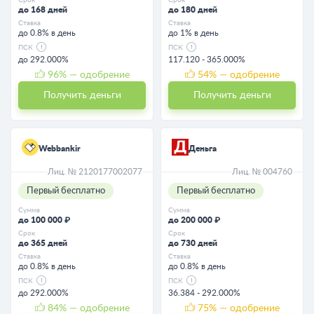
до 168 дней
до 180 дней
Ставка
Ставка
до 0.8% в день
до 1% в день
ПСК
ПСК
до 292.000%
117.120 - 365.000%
96
% — одобрение
54
% — одобрение
Получить деньги
Получить деньги
Webbankir
Деньга
Лиц. № 2120177002077
Лиц. № 004760
Первый бесплатно
Первый бесплатно
Сумма
Сумма
до 100 000 ₽
до 200 000 ₽
Срок
Срок
до 365 дней
до 730 дней
Ставка
Ставка
до 0.8% в день
до 0.8% в день
ПСК
ПСК
до 292.000%
36.384 - 292.000%
84
% — одобрение
75
% — одобрение