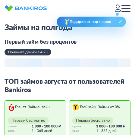
Подарки от партнёров
Займы на полгода
Первый займ без процентов
Получите деньги в 4:23
ТОП займов августа от пользователей
Bankiros
Гранат. Займ онлайн
Твой займ. Займы от 0%
Первый бесплатно
Первый бесплатно
1 000 - 100 000 ₽
1 000 - 100 000 ₽
сумма
сумма
1 - 365 дней
1 - 365 дней
срок
срок