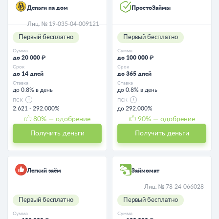
Деньги на дом
ПростоЗаймы
Лиц. № 19-035-04-009121
Первый бесплатно
Первый бесплатно
Сумма
Сумма
до 20 000 ₽
до 100 000 ₽
Срок
Срок
до 14 дней
до 365 дней
Ставка
Ставка
до 0.8% в день
до 0.8% в день
ПСК
ПСК
2.621 - 292.000%
до 292.000%
80
% — одобрение
90
% — одобрение
Получить деньги
Получить деньги
Легкий заём
Займомат
Лиц. № 78-24-066028
Первый бесплатно
Первый бесплатно
Сумма
Сумма