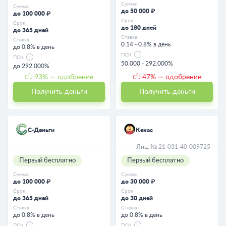
Сумма
Сумма
до 50 000 ₽
до 100 000 ₽
Срок
Срок
до 180 дней
до 365 дней
Ставка
Ставка
0.14 - 0.8% в день
до 0.8% в день
ПСК
ПСК
50.000 - 292.000%
до 292.000%
93
% — одобрение
47
% — одобрение
Получить деньги
Получить деньги
С-Деньги
Кекас
Лиц. № 21-031-40-009725
Первый бесплатно
Первый бесплатно
Сумма
Сумма
до 100 000 ₽
до 30 000 ₽
Срок
Срок
до 365 дней
до 30 дней
Ставка
Ставка
до 0.8% в день
до 0.8% в день
ПСК
ПСК