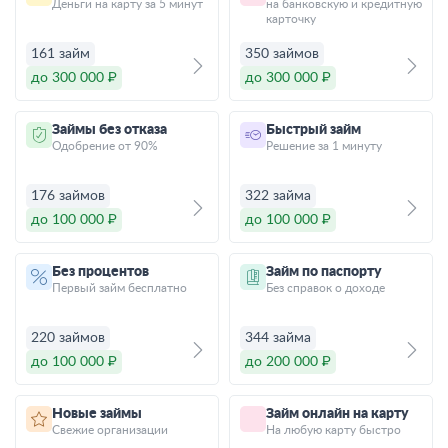
Деньги на карту за 5 минут
на банковскую и кредитную
карточку
161 займ
350 займов
до 300 000 ₽
до 300 000 ₽
Займы без отказа
Быстрый займ
Одобрение от 90%
Решение за 1 минуту
176 займов
322 займа
до 100 000 ₽
до 100 000 ₽
Без процентов
Займ по паспорту
Первый займ бесплатно
Без справок о доходе
220 займов
344 займа
до 100 000 ₽
до 200 000 ₽
Новые займы
Займ онлайн на карту
Свежие организации
На любую карту быстро