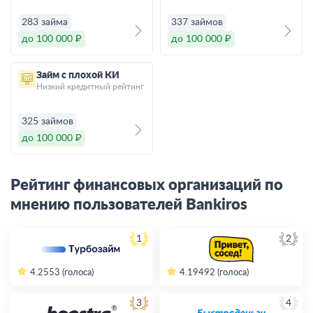
283 займа
337 займов
до 100 000 ₽
до 100 000 ₽
Займ с плохой КИ
Низкий кредитный рейтинг
325 займов
до 100 000 ₽
Рейтинг финансовых организаций по
мнению пользователей Bankiros
1
2
4.2
553 (голоса)
4.19
492 (голоса)
3
4