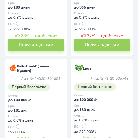
Срок
Срок
до 180 дней
до 356 дней
Ставка
Ставка
до 0.8% в день
до 0.8% в день
ПСК
ПСК
до 292.000%
до 292.000%
83
% — одобрение
32
% — одобрение
Получить деньги
Получить деньги
BelkaCredit (Белка
Енот
Кредит)
Лиц. № 78-20-006743
Лиц. № 2403045010054
Первый бесплатно
Первый бесплатно
Сумма
Сумма
до 100 000 ₽
до 100 000 ₽
Срок
Срок
до 180 дней
до 181 дня
Ставка
Ставка
до 0.8% в день
до 0.8% в день
ПСК
ПСК
до 292.000%
292.000%