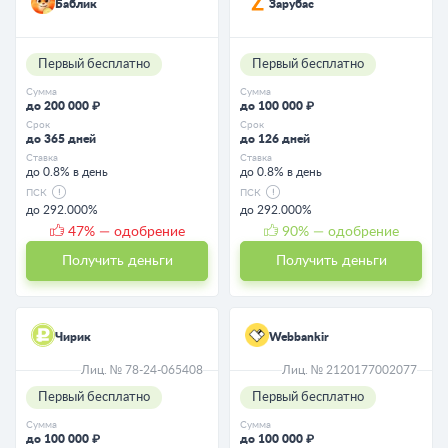
Баблик
Зарубас
Первый бесплатно
Первый бесплатно
Сумма
Сумма
до 200 000 ₽
до 100 000 ₽
Срок
Срок
до 365 дней
до 126 дней
Ставка
Ставка
до 0.8% в день
до 0.8% в день
ПСК
ПСК
до 292.000%
до 292.000%
47
% — одобрение
90
% — одобрение
Получить деньги
Получить деньги
Чирик
Webbankir
Лиц. № 78-24-065408
Лиц. № 2120177002077
Первый бесплатно
Первый бесплатно
Сумма
Сумма
до 100 000 ₽
до 100 000 ₽