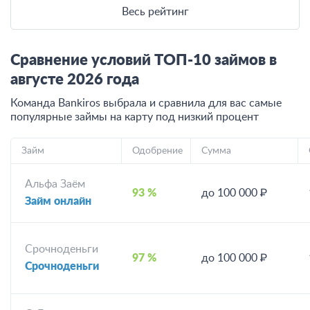
Весь рейтинг
Сравнение условий ТОП-10 займов в
августе
2026
года
Команда Bankiros выбрала и сравнила для вас самые
популярные займы на карту под низкий процент
Займ
Одобрение
Сумма
Альфа Заём
93 %
до 100 000 ₽
Займ онлайн
Срочноденьги
97 %
до 100 000 ₽
Срочноденьги