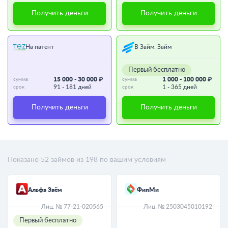
Получить деньги
Получить деньги
На патент
В Займ. Займ
Первый бесплатно
15 000 - 30 000 ₽
1 000 - 100 000 ₽
сумма
сумма
91 - 181 дней
1 - 365 дней
срок
срок
Получить деньги
Получить деньги
Показано
52
займов из
198
по вашим условиям
Альфа Заём
ФинМи
Лиц. № 77-21-020565
Лиц. № 2503045010192
Первый бесплатно