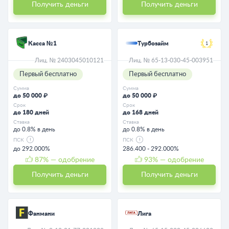
Получить деньги
Получить деньги
Касса №1
Турбозайм
1
Лиц. № 2403045010121
Лиц. № 65-13-030-45-003951
Первый бесплатно
Первый бесплатно
Сумма
Сумма
до 50 000 ₽
до 50 000 ₽
Срок
Срок
до 180 дней
до 168 дней
Ставка
Ставка
до 0.8% в день
до 0.8% в день
ПСК
ПСК
до 292.000%
286.400 - 292.000%
87
% — одобрение
93
% — одобрение
Получить деньги
Получить деньги
Фанмани
Лига