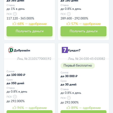
до 365 дней
до 180 дней
Ставка
Ставка
до 1% в день
до 0.8% в день
ПСК
ПСК
117.120 - 365.000%
289.600 - 292.000%
68
% — одобрение
57
% — одобрение
Получить деньги
Получить деньги
Доброзайм
Кредит7
Лиц. № 2110177000192
Лиц. № 24-030-45-010082
Первый бесплатно
Сумма
Сумма
до 100 000 ₽
до 30 000 ₽
Срок
Срок
до 350 дней
до 30 дней
Ставка
Ставка
до 0.8% в день
до 0.8% в день
ПСК
ПСК
до 292.000%
до 292.000%
96
% — одобрение
89
% — одобрение