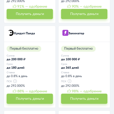
до 292.000%
до 292.000%
91
% — одобрение
90
% — одобрение
Получить деньги
Получить деньги
Кредит Панда
Заниматор
Первый бесплатно
Первый бесплатно
Сумма
Сумма
до 200 000 ₽
до 100 000 ₽
Срок
Срок
до 180 дней
до 365 дней
Ставка
Ставка
до 0.8% в день
до 0.8% в день
ПСК
ПСК
до 292.000%
до 292.000%
88
% — одобрение
98
% — одобрение
Получить деньги
Получить деньги