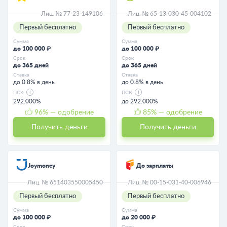
Лиц. № 77-23-149106
Лиц. № 65-13-030-45-004102
Первый бесплатно
Первый бесплатно
Сумма
Сумма
до 100 000 ₽
до 100 000 ₽
Срок
Срок
до 365 дней
до 365 дней
Ставка
Ставка
до 0.8% в день
до 0.8% в день
ПСК
ПСК
292.000%
до 292.000%
96
% — одобрение
85
% — одобрение
Получить деньги
Получить деньги
Joymoney
До зарплаты
Лиц. № 651403550005450
Лиц. № 00-15-031-40-006946
Первый бесплатно
Первый бесплатно
Сумма
Сумма
до 100 000 ₽
до 20 000 ₽
Срок
Срок