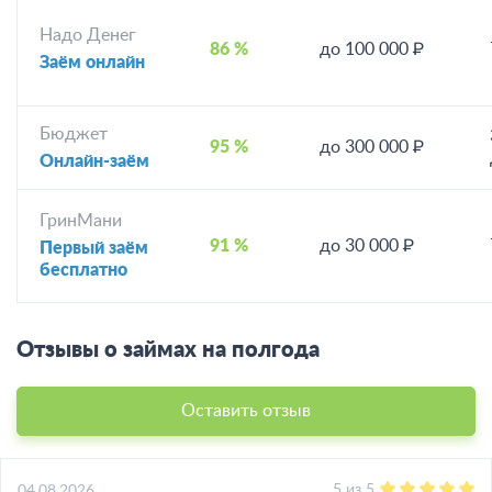
Надо Денег
86 %
до 100 000 ₽
Заём онлайн
Бюджет
95 %
до 300 000 ₽
Онлайн-заём
ГринМани
91 %
до 30 000 ₽
Первый заём
бесплатно
Отзывы о займах на полгода
Оставить отзыв
5
из
5
04.08.2026