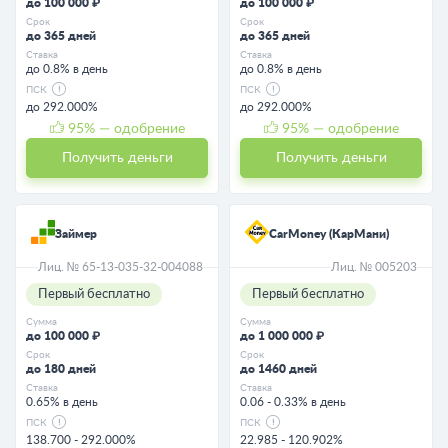
до 100 000 ₽
до 100 000 ₽
Срок
Срок
до 365 дней
до 365 дней
Ставка
Ставка
до 0.8% в день
до 0.8% в день
ПСК
ПСК
до 292.000%
до 292.000%
95
% — одобрение
95
% — одобрение
Получить деньги
Получить деньги
Займер
CarMoney (КарМани)
Лиц. № 65-13-035-32-004088
Лиц. № 005203
Первый бесплатно
Первый бесплатно
Сумма
Сумма
до 100 000 ₽
до 1 000 000 ₽
Срок
Срок
до 180 дней
до 1460 дней
Ставка
Ставка
0.65% в день
0.06 - 0.33% в день
ПСК
ПСК
138.700 - 292.000%
22.985 - 120.902%