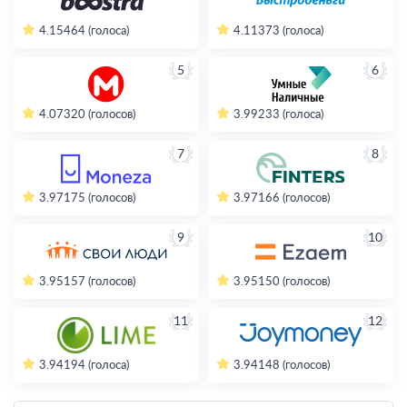
4.15
464 (голоса)
4.11
373 (голоса)
5
6
4.07
320 (голосов)
3.99
233 (голоса)
7
8
3.97
175 (голосов)
3.97
166 (голосов)
9
10
3.95
157 (голосов)
3.95
150 (голосов)
11
12
3.94
194 (голоса)
3.94
148 (голосов)