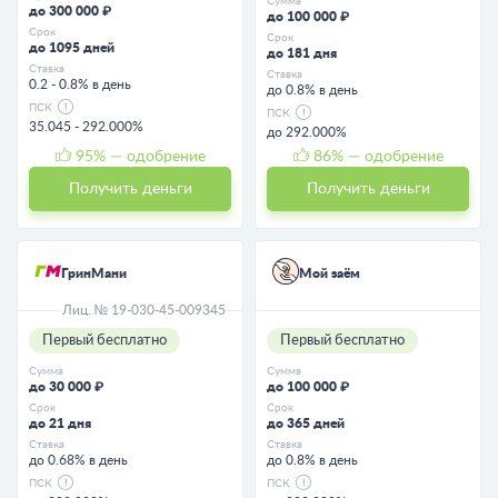
Сумма
до 300 000 ₽
до 100 000 ₽
Срок
Срок
до 1095 дней
до 181 дня
Ставка
Ставка
0.2 - 0.8% в день
до 0.8% в день
ПСК
ПСК
35.045 - 292.000%
до 292.000%
95
% — одобрение
86
% — одобрение
Получить деньги
Получить деньги
ГринМани
Мой заём
Лиц. № 19-030-45-009345
Первый бесплатно
Первый бесплатно
Сумма
Сумма
до 30 000 ₽
до 100 000 ₽
Срок
Срок
до 21 дня
до 365 дней
Ставка
Ставка
до 0.68% в день
до 0.8% в день
ПСК
ПСК