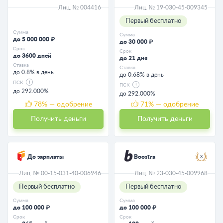
Лиц. № 004416
Лиц. № 19-030-45-009345
Первый бесплатно
Сумма
Сумма
до 5 000 000 ₽
до 30 000 ₽
Срок
Срок
до 3600 дней
до 21 дня
Ставка
Ставка
до 0.8% в день
до 0.68% в день
ПСК
ПСК
до 292.000%
до 292.000%
78
% — одобрение
71
% — одобрение
Получить деньги
Получить деньги
До зарплаты
Boostra
3
Лиц. № 00-15-031-40-006946
Лиц. № 23-030-45-009968
Первый бесплатно
Первый бесплатно
Сумма
Сумма
до 100 000 ₽
до 100 000 ₽
Срок
Срок