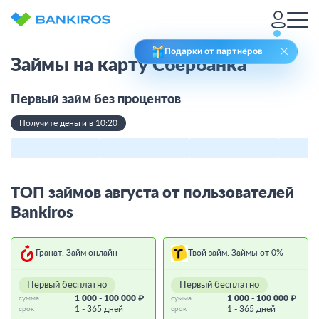
Подарки от партнёров
Займы на карту Сбербанка
Первый займ без процентов
Получите деньги в 10:20
ТОП займов августа от пользователей
Bankiros
Гранат. Займ онлайн
Твой займ. Займы от 0%
Первый бесплатно
Первый бесплатно
1 000 - 100 000 ₽
1 000 - 100 000 ₽
сумма
сумма
1 - 365 дней
1 - 365 дней
срок
срок