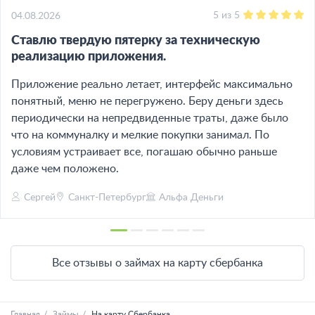
5
из
5
04.08.2026
Ставлю твердую пятерку за техническую
реализацию приложения.
Приложение реально летает, интерфейс максимально
понятный, меню не перегружено. Беру деньги здесь
периодически на непредвиденные траты, даже было
что на коммуналку и мелкие покупки занимал. По
условиям устраивает все, погашаю обычно раньше
даже чем положено.
Сергей
Санкт-Петербург
Альфа Деньги
Все отзывы о займах на карту сбербанка
Главная
Займы
На карту Сбербанка