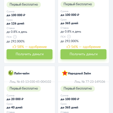
Первый бесплатно
Первый бесплатно
Сумма
Сумма
до 100 000 ₽
до 100 000 ₽
Срок
Срок
до 365 дней
до 126 дней
Ставка
Ставка
до 0.8% в день
до 0.8% в день
ПСК
ПСК
до 292.000%
до 292.000%
58
% — одобрение
56
% — одобрение
Получить деньги
Получить деньги
Лайм-займ
Народный Займ
Лиц. № 65-13-030-45-004102
Лиц. № 77-23-149106
Первый бесплатно
Первый бесплатно
Сумма
Сумма
до 20 000 ₽
до 100 000 ₽
Срок
Срок
до 40 дней
до 365 дней
Ставка
Ставка