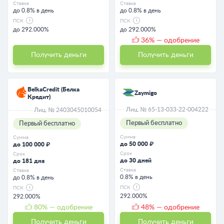
Ставка
Ставка
до 0.8% в день
до 0.8% в день
ПСК
ПСК
до 292.000%
до 292.000%
36
% — одобрение
Получить деньги
Получить деньги
BelkaCredit (Белка
Zaymigo
Кредит)
Лиц. № 65-13-033-22-004222
Лиц. № 2403045010054
Первый бесплатно
Первый бесплатно
Сумма
Сумма
до 50 000 ₽
до 100 000 ₽
Срок
Срок
до 30 дней
до 181 дня
Ставка
Ставка
0.8% в день
до 0.8% в день
ПСК
ПСК
292.000%
292.000%
80
% — одобрение
48
% — одобрение
Получить деньги
Получить деньги