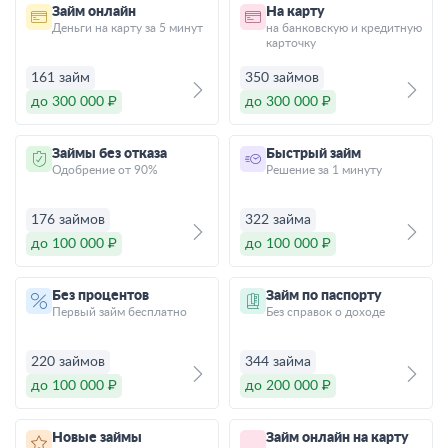
Займ онлайн
На карту
Деньги на карту за 5 минут
на банковскую и кредитную
карточку
161 займ
350 займов
до 300 000 ₽
до 300 000 ₽
Займы без отказа
Быстрый займ
Одобрение от 90%
Решение за 1 минуту
176 займов
322 займа
до 100 000 ₽
до 100 000 ₽
Без процентов
Займ по паспорту
Первый займ бесплатно
Без справок о доходе
220 займов
344 займа
до 100 000 ₽
до 200 000 ₽
Новые займы
Займ онлайн на карту