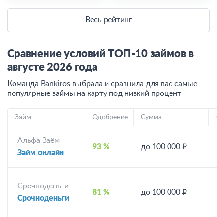
Весь рейтинг
Сравнение условий ТОП-10 займов в
августе
2026
года
Команда Bankiros выбрала и сравнила для вас самые
популярные займы на карту под низкий процент
Займ
Одобрение
Сумма
Альфа Заём
93 %
до 100 000 ₽
Займ онлайн
Срочноденьги
81 %
до 100 000 ₽
Срочноденьги