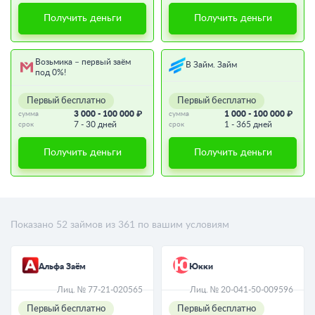
Получить деньги
Получить деньги
Возьмика – первый заём
В Займ. Займ
под 0%!
Первый бесплатно
Первый бесплатно
3 000 - 100 000 ₽
1 000 - 100 000 ₽
сумма
сумма
7 - 30 дней
1 - 365 дней
срок
срок
Получить деньги
Получить деньги
Показано
52
займов из
361
по вашим условиям
Альфа Заём
Юкки
Лиц. № 77-21-020565
Лиц. № 20-041-50-009596
Первый бесплатно
Первый бесплатно