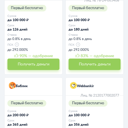
Лиц. № 78-24-065408
Первый бесплатно
Первый бесплатно
Сумма
Сумма
до 100 000 ₽
до 100 000 ₽
Срок
Срок
до 126 дней
до 180 дней
Ставка
Ставка
до 0.8% в день
до 0.8% в день
ПСК
ПСК
до 292.000%
до 292.000%
90
% — одобрение
83
% — одобрение
Получить деньги
Получить деньги
Баблик
Webbankir
Лиц. № 2120177002077
Первый бесплатно
Первый бесплатно
Сумма
Сумма
до 200 000 ₽
до 100 000 ₽
Срок
Срок
до 365 дней
до 356 дней