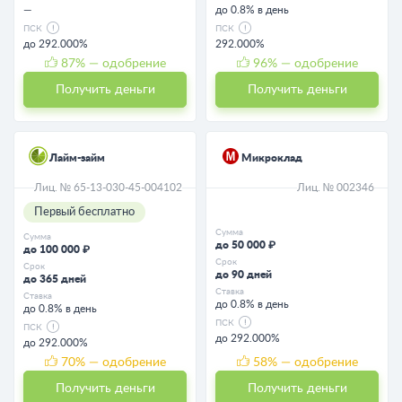
—
до 0.8% в день
ПСК
ПСК
до 292.000%
292.000%
87
% — одобрение
96
% — одобрение
Получить деньги
Получить деньги
Лайм-займ
Микроклад
Лиц. № 65-13-030-45-004102
Лиц. № 002346
Первый бесплатно
Сумма
Сумма
до 50 000 ₽
до 100 000 ₽
Срок
Срок
до 90 дней
до 365 дней
Ставка
Ставка
до 0.8% в день
до 0.8% в день
ПСК
ПСК
до 292.000%
до 292.000%
70
% — одобрение
58
% — одобрение
Получить деньги
Получить деньги