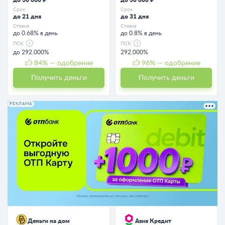
Срок
Срок
до 21 дня
до 31 дня
Ставка
Ставка
до 0.68% в день
до 0.8% в день
ПСК
ПСК
до 292.000%
292.000%
84
% — одобрение
96
% — одобрение
Получить деньги
Получить деньги
РЕКЛАМА
Деньги на дом
Азия Кредит