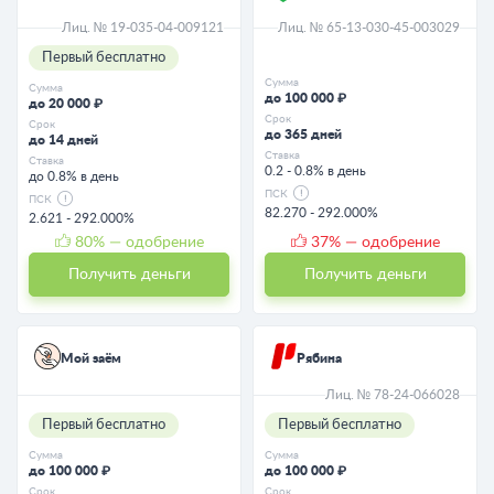
Лиц. № 19-035-04-009121
Лиц. № 65-13-030-45-003029
Первый бесплатно
Сумма
Сумма
до 100 000 ₽
до 20 000 ₽
Срок
Срок
до 365 дней
до 14 дней
Ставка
Ставка
0.2 - 0.8% в день
до 0.8% в день
ПСК
ПСК
82.270 - 292.000%
2.621 - 292.000%
80
% — одобрение
37
% — одобрение
Получить деньги
Получить деньги
Мой заём
Рябина
Лиц. № 78-24-066028
Первый бесплатно
Первый бесплатно
Сумма
Сумма
до 100 000 ₽
до 100 000 ₽
Срок
Срок