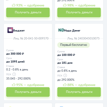
до 292.000%
93
% — одобрение
98
% — одобрение
Получить деньги
Получить деньги
Бюджет
Надо Денег
Лиц. № 20-041-50-009570
Лиц. № 2403045010075
Первый бесплатно
Сумма
Сумма
до 300 000 ₽
до 100 000 ₽
Срок
Срок
до 1095 дней
до 181 дня
Ставка
Ставка
0.2 - 0.8% в день
до 0.8% в день
ПСК
ПСК
35.045 - 292.000%
до 292.000%
95
% — одобрение
88
% — одобрение
Получить деньги
Получить деньги