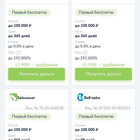
Первый бесплатно
Первый бесплатно
Сумма
Сумма
до 100 000 ₽
до 100 000 ₽
Срок
Срок
до 365 дней
до 365 дней
Ставка
Ставка
до 0.8% в день
до 0.8% в день
ПСК
ПСК
до 292.000%
до 292.000%
90
% — одобрение
95
% — одобрение
Получить деньги
Получить деньги
Займомат
Веб-займ
Лиц. № 78-24-066028
Лиц. № 19-035-50-009325
Первый бесплатно
Первый бесплатно
Сумма
Сумма
до 100 000 ₽
до 100 000 ₽
Срок
Срок
до 365 дней
до 98 дней