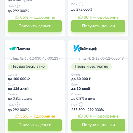
ПСК
ПСК
до 292.000%
до 292.000%
85
% — одобрение
88
% — одобрение
Получить деньги
Получить деньги
Платиза
Займы.рф
Лиц. № 65-12-030-45-001237
Лиц. № 2-12-05-12-002049
Первый бесплатно
Первый бесплатно
Сумма
Сумма
до 100 000 ₽
до 30 000 ₽
Срок
Срок
до 126 дней
до 30 дней
Ставка
Ставка
до 0.8% в день
до 0.8% в день
ПСК
ПСК
до 292.000%
255.500 - 292.000%
55
% — одобрение
98
% — одобрение
Получить деньги
Получить деньги