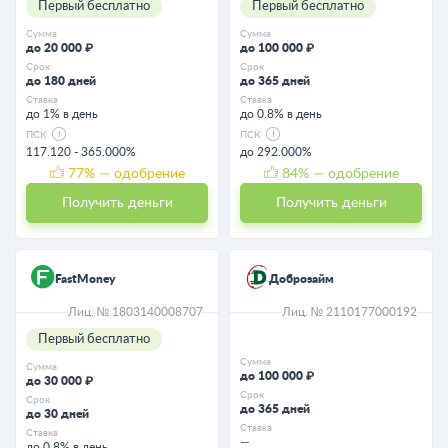
Первый бесплатно
Первый бесплатно
Сумма
Сумма
до 20 000 ₽
до 100 000 ₽
Срок
Срок
до 180 дней
до 365 дней
Ставка
Ставка
до 1% в день
до 0.8% в день
ПСК
ПСК
117.120 - 365.000%
до 292.000%
77
% — одобрение
84
% — одобрение
Получить деньги
Получить деньги
FastMoney
Доброзайм
Лиц. № 1803140008707
Лиц. № 2110177000192
Первый бесплатно
Сумма
Сумма
до 100 000 ₽
до 30 000 ₽
Срок
Срок
до 365 дней
до 30 дней
Ставка
Ставка
—
до 0.8% в день