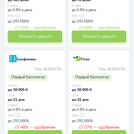
Ставка
Ставка
до 0.8% в день
до 0.8% в день
ПСК
ПСК
до 292.000%
до 292.000%
95
% — одобрение
80
% — одобрение
Получить деньги
Получить деньги
Смсфинанс
Vivus
Лиц. № 005778
Лиц. № 005778
Первый бесплатно
Первый бесплатно
Сумма
Сумма
до 30 000 ₽
до 30 000 ₽
Срок
Срок
до 21 дня
до 32 дня
Ставка
Ставка
до 0.8% в день
до 0.8% в день
ПСК
ПСК
до 292.000%
до 292.000%
48
% — одобрение
37
% — одобрение