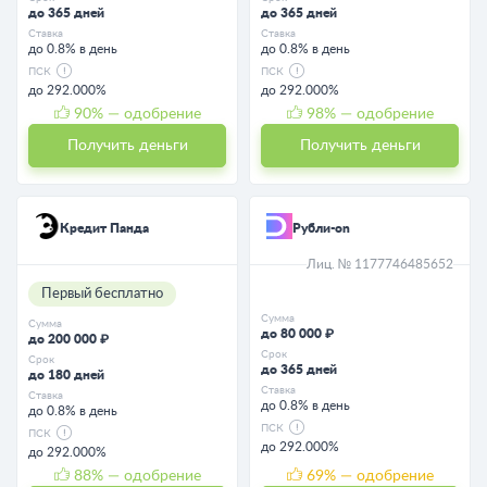
до 365 дней
до 365 дней
Ставка
Ставка
до 0.8% в день
до 0.8% в день
ПСК
ПСК
до 292.000%
до 292.000%
90
% — одобрение
98
% — одобрение
Получить деньги
Получить деньги
Кредит Панда
Рубли-on
Лиц. № 1177746485652
Первый бесплатно
Сумма
Сумма
до 80 000 ₽
до 200 000 ₽
Срок
Срок
до 365 дней
до 180 дней
Ставка
Ставка
до 0.8% в день
до 0.8% в день
ПСК
ПСК
до 292.000%
до 292.000%
88
% — одобрение
69
% — одобрение