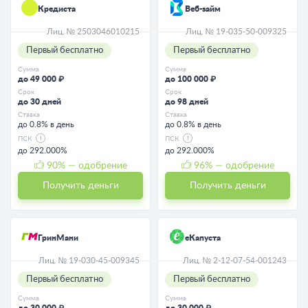
Кредиста
Веб-займ
Лиц. № 2503046010215
Лиц. № 19-035-50-009325
Первый бесплатно
Первый бесплатно
Сумма
Сумма
до 49 000 ₽
до 100 000 ₽
Срок
Срок
до 30 дней
до 98 дней
Ставка
Ставка
до 0.8% в день
до 0.8% в день
ПСК
ПСК
до 292.000%
до 292.000%
90
% — одобрение
96
% — одобрение
Получить деньги
Получить деньги
ГринМани
еКапуста
Лиц. № 19-030-45-009345
Лиц. № 2-12-07-54-001243
Первый бесплатно
Первый бесплатно
Сумма
Сумма
до 30 000 ₽
до 30 000 ₽