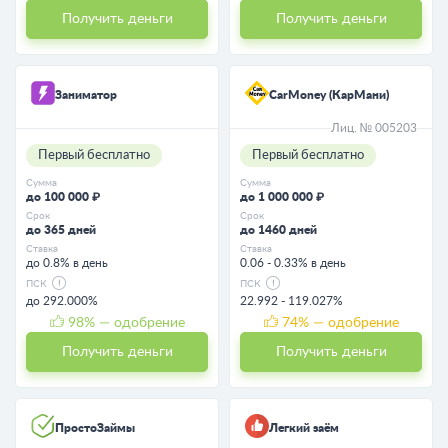
Получить деньги
Получить деньги
Заниматор
CarMoney (КарМани)
Лиц. № 005203
Первый бесплатно
Первый бесплатно
Сумма
Сумма
до 100 000 ₽
до 1 000 000 ₽
Срок
Срок
до 365 дней
до 1460 дней
Ставка
Ставка
до 0.8% в день
0.06 - 0.33% в день
ПСК
ПСК
до 292.000%
22.992 - 119.027%
98
% — одобрение
74
% — одобрение
Получить деньги
Получить деньги
ПростоЗаймы
Легкий заём