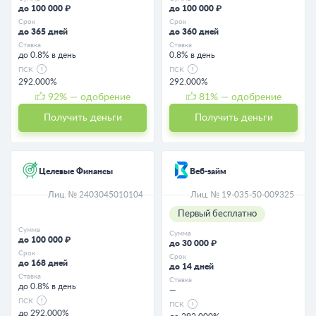
до 100 000 ₽
до 100 000 ₽
Срок
Срок
до 365 дней
до 360 дней
Ставка
Ставка
до 0.8% в день
0.8% в день
ПСК
ПСК
292.000%
292.000%
92
% — одобрение
81
% — одобрение
Получить деньги
Получить деньги
Целевые Финансы
Веб-займ
Лиц. № 2403045010104
Лиц. № 19-035-50-009325
Первый бесплатно
Сумма
Сумма
до 100 000 ₽
до 30 000 ₽
Срок
Срок
до 168 дней
до 14 дней
Ставка
Ставка
до 0.8% в день
—
ПСК
ПСК
до 292.000%