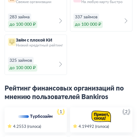
Свежие организации
На любую карту быстро
283 займа
337 займов
до 100 000 ₽
до 100 000 ₽
Займ с плохой КИ
Низкий кредитный рейтинг
325 займов
до 100 000 ₽
Рейтинг финансовых организаций по
мнению пользователей Bankiros
1
2
4.2
553 (голоса)
4.19
492 (голоса)