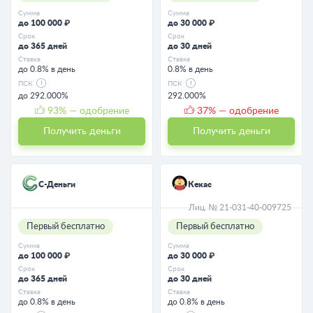
Сумма
Сумма
до 100 000 ₽
до 30 000 ₽
Срок
Срок
до 365 дней
до 30 дней
Ставка
Ставка
до 0.8% в день
0.8% в день
ПСК
ПСК
до 292.000%
292.000%
93
% — одобрение
37
% — одобрение
Получить деньги
Получить деньги
С-Деньги
Кекас
Лиц. № 21-031-40-009725
Первый бесплатно
Первый бесплатно
Сумма
Сумма
до 100 000 ₽
до 30 000 ₽
Срок
Срок
до 365 дней
до 30 дней
Ставка
Ставка
до 0.8% в день
до 0.8% в день