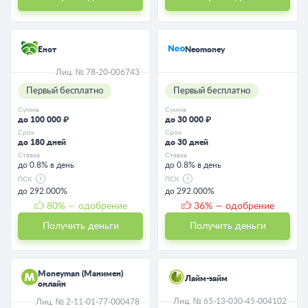
Енот
Neomoney
Лиц. № 78-20-006743
Первый бесплатно
Первый бесплатно
Сумма
Сумма
до 100 000 ₽
до 30 000 ₽
Срок
Срок
до 180 дней
до 30 дней
Ставка
Ставка
до 0.8% в день
до 0.8% в день
ПСК
ПСК
до 292.000%
до 292.000%
80
% — одобрение
36
% — одобрение
Получить деньги
Получить деньги
Moneyman (Манимен)
Лайм-займ
онлайн
Лиц. № 65-13-030-45-004102
Лиц. № 2-11-01-77-000478