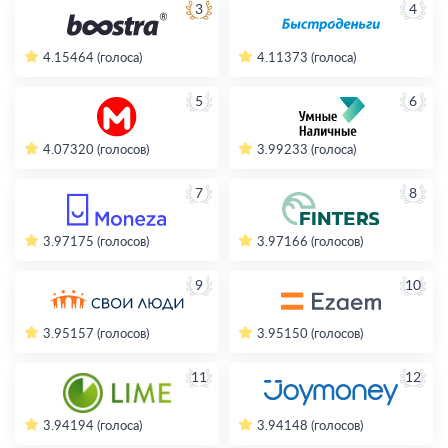
3
4
4.15
464 (голоса)
4.11
373 (голоса)
5
6
4.07
320 (голосов)
3.99
233 (голоса)
7
8
3.97
175 (голосов)
3.97
166 (голосов)
9
10
3.95
157 (голосов)
3.95
150 (голосов)
11
12
3.94
194 (голоса)
3.94
148 (голосов)