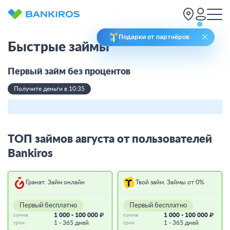
Подарки от партнёров
Быстрые займы
Первый займ без процентов
Получите деньги в 10:35
ТОП займов августа от пользователей
Bankiros
Гранат. Займ онлайн
Твой займ. Займы от 0%
Первый бесплатно
Первый бесплатно
1 000 - 100 000 ₽
1 000 - 100 000 ₽
сумма
сумма
1 - 365 дней
1 - 365 дней
срок
срок