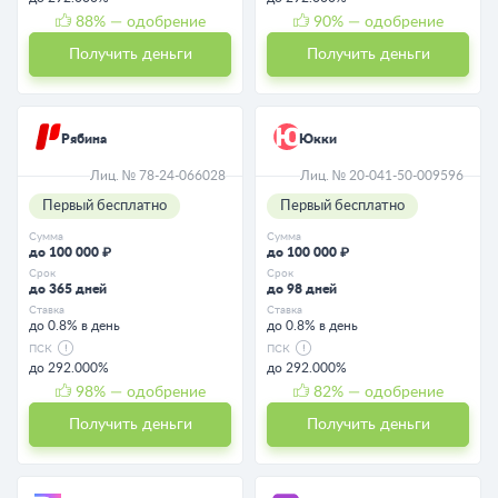
88
% — одобрение
90
% — одобрение
Получить деньги
Получить деньги
Рябина
Юкки
Лиц. № 78-24-066028
Лиц. № 20-041-50-009596
Первый бесплатно
Первый бесплатно
Сумма
Сумма
до 100 000 ₽
до 100 000 ₽
Срок
Срок
до 365 дней
до 98 дней
Ставка
Ставка
до 0.8% в день
до 0.8% в день
ПСК
ПСК
до 292.000%
до 292.000%
98
% — одобрение
82
% — одобрение
Получить деньги
Получить деньги