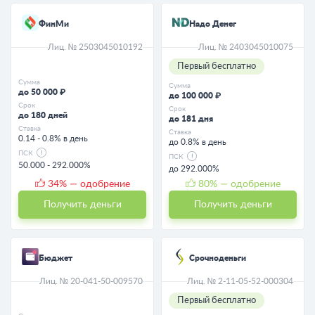
ФинМи
Надо Денег
Лиц. № 2503045010192
Лиц. № 2403045010075
Первый бесплатно
Сумма
Сумма
до 50 000 ₽
до 100 000 ₽
Срок
Срок
до 180 дней
до 181 дня
Ставка
Ставка
0.14 - 0.8% в день
до 0.8% в день
ПСК
ПСК
50.000 - 292.000%
до 292.000%
34
% — одобрение
80
% — одобрение
Получить деньги
Получить деньги
Бюджет
Срочноденьги
Лиц. № 20-041-50-009570
Лиц. № 2-11-05-52-000304
Первый бесплатно