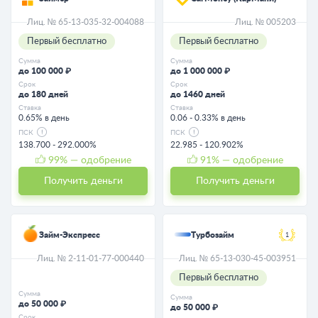
Лиц. № 65-13-035-32-004088
Лиц. № 005203
Первый бесплатно
Первый бесплатно
Сумма
Сумма
до 100 000 ₽
до 1 000 000 ₽
Срок
Срок
до 180 дней
до 1460 дней
Ставка
Ставка
0.65% в день
0.06 - 0.33% в день
ПСК
ПСК
138.700 - 292.000%
22.985 - 120.902%
99
% — одобрение
91
% — одобрение
Получить деньги
Получить деньги
Займ-Экспресс
Турбозайм
1
Лиц. № 2-11-01-77-000440
Лиц. № 65-13-030-45-003951
Первый бесплатно
Сумма
Сумма
до 50 000 ₽
до 50 000 ₽
Срок