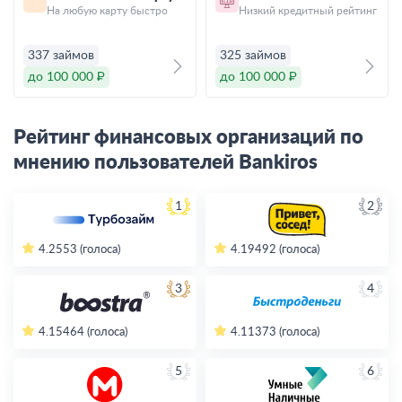
На любую карту быстро
Низкий кредитный рейтинг
337 займов
325 займов
до 100 000 ₽
до 100 000 ₽
Рейтинг финансовых организаций по
мнению пользователей Bankiros
1
2
4.2
553 (голоса)
4.19
492 (голоса)
3
4
4.15
464 (голоса)
4.11
373 (голоса)
5
6