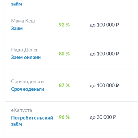
займ
Мама Кеш
92 %
до 100 000 ₽
Займ
Надо Денег
80 %
до 100 000 ₽
Заём онлайн
Срочноденьги
87 %
до 100 000 ₽
Срочноденьги
еКапуста
96 %
до 30 000 ₽
Потребительский
заём