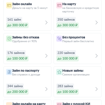
Займ онлайн
На карту
Деньги на карту за 5 минут
на банковскую и кредитную
карточку
161 займ
350 займов
до 300 000 ₽
до 300 000 ₽
Займы без отказа
Без процентов
Одобрение от 90%
Первый займ бесплатно
176 займов
220 займов
до 100 000 ₽
до 100 000 ₽
Займ по паспорту
Новые займы
Без справок о доходе
Свежие организации
344 займа
283 займа
до 200 000 ₽
до 100 000 ₽
Займ онлайн на карту
Займ с плохой КИ