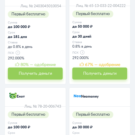
Лиц. № 65-13-033-22-004222
Лиц. № 2403045010054
Первый бесплатно
Первый бесплатно
Сумма
Сумма
до 50 000 ₽
до 100 000 ₽
Срок
Срок
до 30 дней
до 181 дня
Ставка
Ставка
0.8% в день
до 0.8% в день
ПСК
ПСК
292.000%
292.000%
80
% — одобрение
67
% — одобрение
Получить деньги
Получить деньги
Енот
Neomoney
Лиц. № 78-20-006743
Первый бесплатно
Первый бесплатно
Сумма
Сумма
до 100 000 ₽
до 30 000 ₽
Срок
Срок