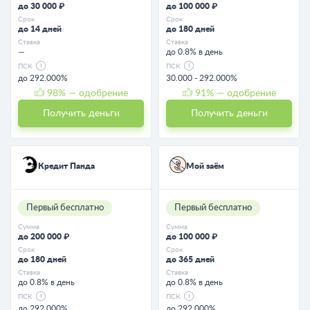
до 30 000 ₽
до 100 000 ₽
Срок
Срок
до 14 дней
до 180 дней
Ставка
Ставка
—
до 0.8% в день
ПСК
ПСК
до 292.000%
30.000 - 292.000%
98
% — одобрение
91
% — одобрение
Получить деньги
Получить деньги
Кредит Панда
Мой заём
Первый бесплатно
Первый бесплатно
Сумма
Сумма
до 200 000 ₽
до 100 000 ₽
Срок
Срок
до 180 дней
до 365 дней
Ставка
Ставка
до 0.8% в день
до 0.8% в день
ПСК
ПСК
до 292.000%
до 292.000%