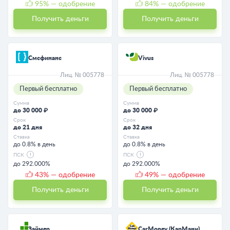
95
% — одобрение
84
% — одобрение
Получить деньги
Получить деньги
Смсфинанс
Vivus
Лиц. № 005778
Лиц. № 005778
Первый бесплатно
Первый бесплатно
Сумма
Сумма
до 30 000 ₽
до 30 000 ₽
Срок
Срок
до 21 дня
до 32 дня
Ставка
Ставка
до 0.8% в день
до 0.8% в день
ПСК
ПСК
до 292.000%
до 292.000%
43
% — одобрение
49
% — одобрение
Получить деньги
Получить деньги
Займер
CarMoney (КарМани)