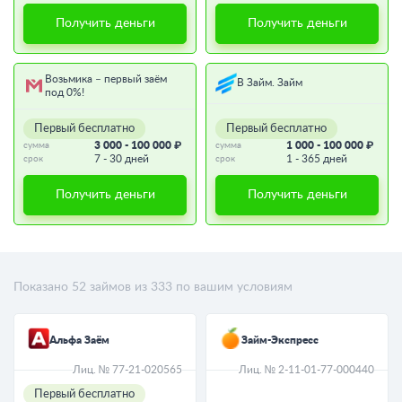
Получить деньги
Получить деньги
Возьмика – первый заём
В Займ. Займ
под 0%!
Первый бесплатно
Первый бесплатно
3 000 - 100 000 ₽
1 000 - 100 000 ₽
сумма
сумма
7 - 30 дней
1 - 365 дней
срок
срок
Получить деньги
Получить деньги
Показано
52
займов из
333
по вашим условиям
Альфа Заём
Займ-Экспресс
Лиц. № 77-21-020565
Лиц. № 2-11-01-77-000440
Первый бесплатно