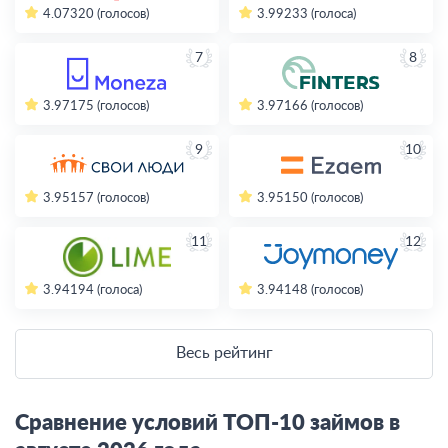
4.07
320 (голосов)
3.99
233 (голоса)
7
8
3.97
175 (голосов)
3.97
166 (голосов)
9
10
3.95
157 (голосов)
3.95
150 (голосов)
11
12
3.94
194 (голоса)
3.94
148 (голосов)
Весь рейтинг
Сравнение условий ТОП-10 займов в