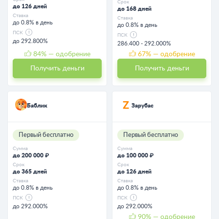
Срок
до 126 дней
до 168 дней
Ставка
Ставка
до 0.8% в день
до 0.8% в день
ПСК
ПСК
до 292.800%
286.400 - 292.000%
84
% — одобрение
67
% — одобрение
Получить деньги
Получить деньги
Баблик
Зарубас
Первый бесплатно
Первый бесплатно
Сумма
Сумма
до 200 000 ₽
до 100 000 ₽
Срок
Срок
до 365 дней
до 126 дней
Ставка
Ставка
до 0.8% в день
до 0.8% в день
ПСК
ПСК
до 292.000%
до 292.000%
90
% — одобрение