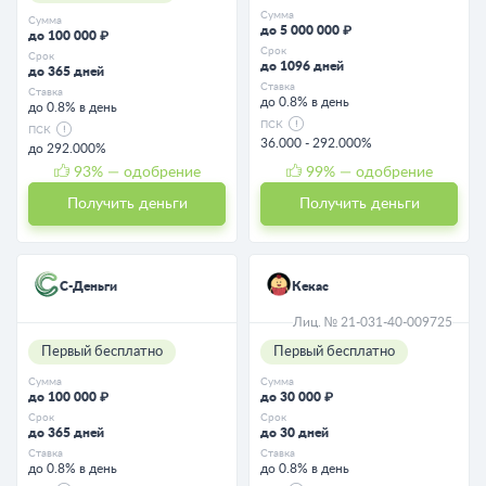
Сумма
Сумма
до 5 000 000 ₽
до 100 000 ₽
Срок
Срок
до 1096 дней
до 365 дней
Ставка
Ставка
до 0.8% в день
до 0.8% в день
ПСК
ПСК
36.000 - 292.000%
до 292.000%
93
% — одобрение
99
% — одобрение
Получить деньги
Получить деньги
С-Деньги
Кекас
Лиц. № 21-031-40-009725
Первый бесплатно
Первый бесплатно
Сумма
Сумма
до 100 000 ₽
до 30 000 ₽
Срок
Срок
до 365 дней
до 30 дней
Ставка
Ставка
до 0.8% в день
до 0.8% в день