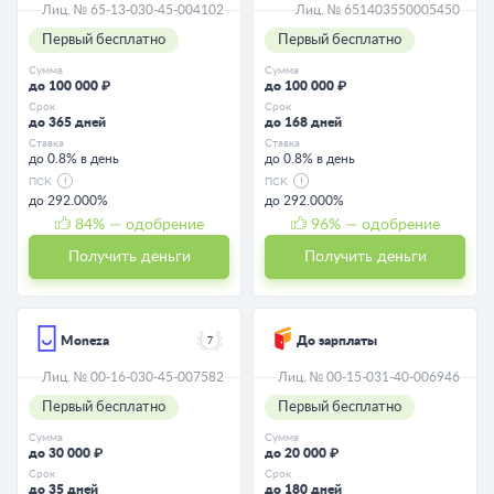
Лиц. № 65-13-030-45-004102
Лиц. № 651403550005450
Первый бесплатно
Первый бесплатно
Сумма
Сумма
до 100 000 ₽
до 100 000 ₽
Срок
Срок
до 365 дней
до 168 дней
Ставка
Ставка
до 0.8% в день
до 0.8% в день
ПСК
ПСК
до 292.000%
до 292.000%
84
% — одобрение
96
% — одобрение
Получить деньги
Получить деньги
Moneza
До зарплаты
7
Лиц. № 00-16-030-45-007582
Лиц. № 00-15-031-40-006946
Первый бесплатно
Первый бесплатно
Сумма
Сумма
до 30 000 ₽
до 20 000 ₽
Срок
Срок
до 35 дней
до 180 дней