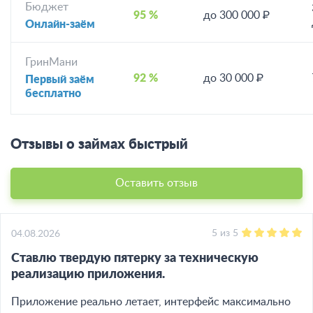
Бюджет
95 %
до 300 000 ₽
Онлайн-заём
ГринМани
92 %
до 30 000 ₽
Первый заём
бесплатно
Отзывы о займах быстрый
Оставить отзыв
5
из
5
04.08.2026
Ставлю твердую пятерку за техническую
реализацию приложения.
Приложение реально летает, интерфейс максимально