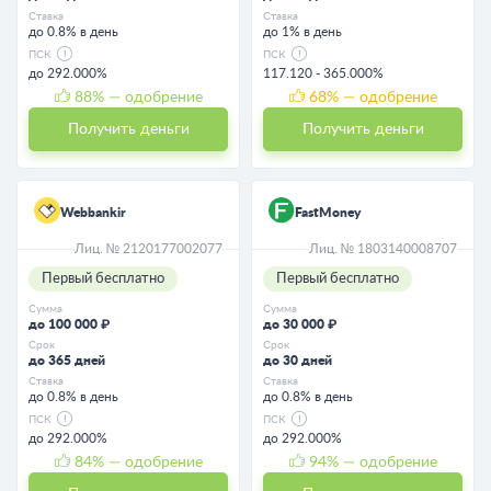
Ставка
Ставка
до 0.8% в день
до 1% в день
ПСК
ПСК
до 292.000%
117.120 - 365.000%
88
% — одобрение
68
% — одобрение
Получить деньги
Получить деньги
Webbankir
FastMoney
Лиц. № 2120177002077
Лиц. № 1803140008707
Первый бесплатно
Первый бесплатно
Сумма
Сумма
до 100 000 ₽
до 30 000 ₽
Срок
Срок
до 365 дней
до 30 дней
Ставка
Ставка
до 0.8% в день
до 0.8% в день
ПСК
ПСК
до 292.000%
до 292.000%
84
% — одобрение
94
% — одобрение