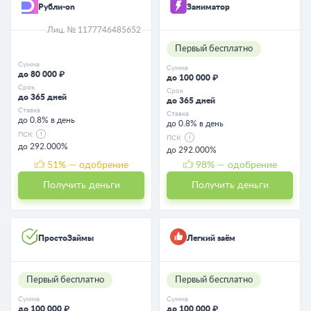
Рубли-on
Заниматор
Лиц. № 1177746485652
Первый бесплатно
Сумма
Сумма
до 80 000 ₽
до 100 000 ₽
Срок
Срок
до 365 дней
до 365 дней
Ставка
Ставка
до 0.8% в день
до 0.8% в день
ПСК
ПСК
до 292.000%
до 292.000%
51
% — одобрение
98
% — одобрение
Получить деньги
Получить деньги
ПростоЗаймы
Легкий заём
Первый бесплатно
Первый бесплатно
Сумма
Сумма
до 100 000 ₽
до 100 000 ₽