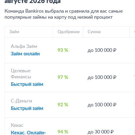
августе
2026
года
Команда Bankiros выбрала и сравнила для вас самые
популярные займы на карту под низкий процент
Займ
Одобрение
Сумма
Альфа Заём
93 %
до 100 000 ₽
Займ онлайн
Целевые
Финансы
97 %
до 100 000 ₽
Быстрый займ
С-Деньги
92 %
до 100 000 ₽
Быстрый займ
Кекас
94 %
до 30 000 ₽
Кекас. Онлайн-