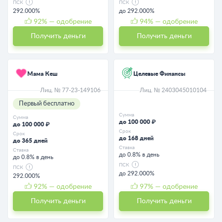
ПСК
ПСК
292.000%
до 292.000%
92
% — одобрение
94
% — одобрение
Получить деньги
Получить деньги
Мама Кеш
Целевые Финансы
Лиц. № 77-23-149106
Лиц. № 2403045010104
Первый бесплатно
Сумма
Сумма
до 100 000 ₽
до 100 000 ₽
Срок
Срок
до 168 дней
до 365 дней
Ставка
Ставка
до 0.8% в день
до 0.8% в день
ПСК
ПСК
до 292.000%
292.000%
92
% — одобрение
97
% — одобрение
Получить деньги
Получить деньги