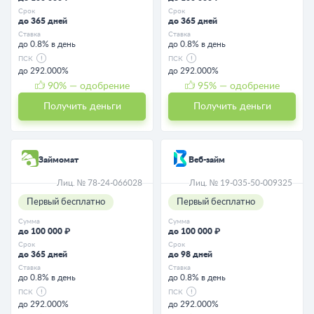
Срок
Срок
до 365 дней
до 365 дней
Ставка
Ставка
до 0.8% в день
до 0.8% в день
ПСК
ПСК
до 292.000%
до 292.000%
90
% — одобрение
95
% — одобрение
Получить деньги
Получить деньги
Займомат
Веб-займ
Лиц. № 78-24-066028
Лиц. № 19-035-50-009325
Первый бесплатно
Первый бесплатно
Сумма
Сумма
до 100 000 ₽
до 100 000 ₽
Срок
Срок
до 365 дней
до 98 дней
Ставка
Ставка
до 0.8% в день
до 0.8% в день
ПСК
ПСК
до 292.000%
до 292.000%