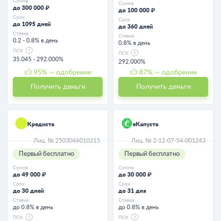
Сумма
Сумма
до 300 000 ₽
до 100 000 ₽
Срок
Срок
до 1095 дней
до 360 дней
Ставка
Ставка
0.2 - 0.8% в день
0.8% в день
ПСК
ПСК
35.045 - 292.000%
292.000%
95
% — одобрение
87
% — одобрение
Получить деньги
Получить деньги
Кредиста
еКапуста
Лиц. № 2503046010215
Лиц. № 2-12-07-54-001243
Первый бесплатно
Первый бесплатно
Сумма
Сумма
до 49 000 ₽
до 30 000 ₽
Срок
Срок
до 30 дней
до 31 дня
Ставка
Ставка
до 0.8% в день
до 0.8% в день
ПСК
ПСК