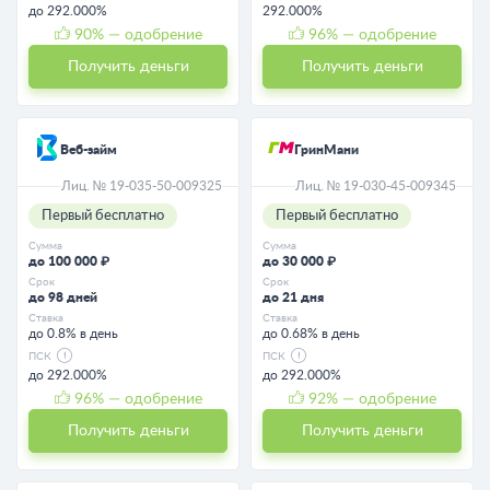
до 292.000%
292.000%
90
% — одобрение
96
% — одобрение
Получить деньги
Получить деньги
Веб-займ
ГринМани
Лиц. № 19-035-50-009325
Лиц. № 19-030-45-009345
Первый бесплатно
Первый бесплатно
Сумма
Сумма
до 100 000 ₽
до 30 000 ₽
Срок
Срок
до 98 дней
до 21 дня
Ставка
Ставка
до 0.8% в день
до 0.68% в день
ПСК
ПСК
до 292.000%
до 292.000%
96
% — одобрение
92
% — одобрение
Получить деньги
Получить деньги