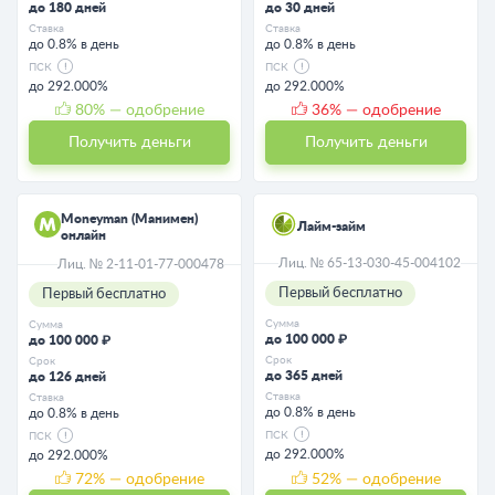
до 180 дней
до 30 дней
Ставка
Ставка
до 0.8% в день
до 0.8% в день
ПСК
ПСК
до 292.000%
до 292.000%
80
% — одобрение
36
% — одобрение
Получить деньги
Получить деньги
Moneyman (Манимен)
Лайм-займ
онлайн
Лиц. № 65-13-030-45-004102
Лиц. № 2-11-01-77-000478
Первый бесплатно
Первый бесплатно
Сумма
Сумма
до 100 000 ₽
до 100 000 ₽
Срок
Срок
до 365 дней
до 126 дней
Ставка
Ставка
до 0.8% в день
до 0.8% в день
ПСК
ПСК
до 292.000%
до 292.000%
72
% — одобрение
52
% — одобрение