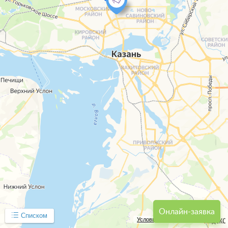
Онлайн-заявка
Списком
Условия использования