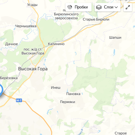
Пробки
Слои