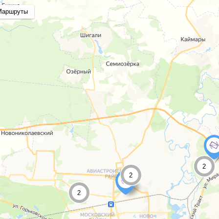
Маршруты
2
2
2