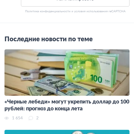
Политика конфиденциальности
и
условия использования
reCAPTCHA
Последние новости по теме
«Черные лебеди» могут укрепить доллар до 100
рублей: прогноз до конца лета
1 654
2