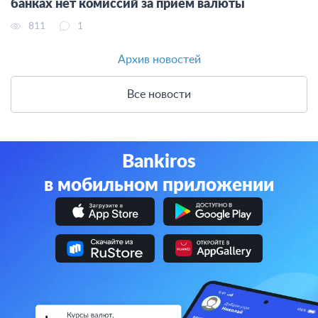
банках нет комиссий за прием валюты
811
1
Архив новостей
Все новости
Bankiros
в мобильном приложении