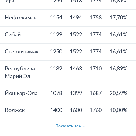
Уфа
1254
1518
1774
16,89%
Нефтекамск
1154
1494
1758
17,70%
Сибай
1129
1522
1774
16,61%
Стерлитамак
1250
1522
1774
16,61%
Республика
1182
1463
1710
16,89%
Марий Эл
Йошкар-Ола
1078
1399
1687
20,59%
Волжск
1400
1600
1760
10,00%
Показать все