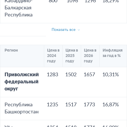
Кабардино-
800
1096
1296
18,29%
Балкарская
Республика
Показать все
Регион
Цена в
Цена в
Цена в
Инфляция
2024
2025
2026
за год в %
году
году
году
Приволжский
1283
1502
1657
10,31%
федеральный
округ
Республика
1235
1517
1773
16,87%
Башкортостан