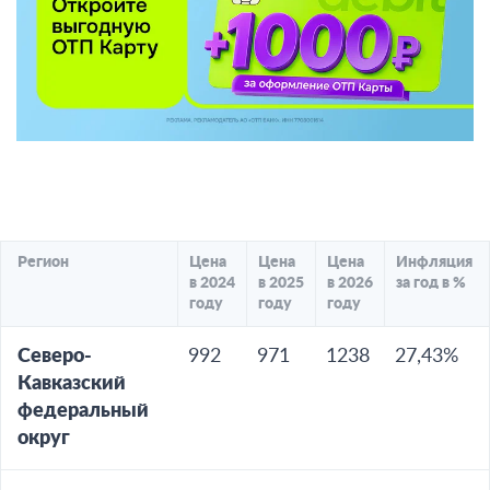
Регион
Цена
Цена
Цена
Инфляция
в 2024
в 2025
в 2026
за год в %
году
году
году
Северо-
992
971
1238
27,43%
Кавказский
федеральный
округ