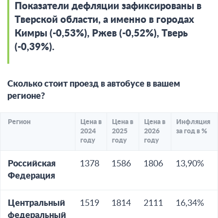
Показатели дефляции зафиксированы в
Тверской области, а именно в городах
Кимры (-0,53%), Ржев (-0,52%), Тверь
(-0,39%).
Сколько стоит проезд в автобусе в вашем
регионе?
Регион
Цена в
Цена в
Цена в
Инфляция
2024
2025
2026
за год в %
году
году
году
Российская
1378
1586
1806
13,90%
Федерация
Центральный
1519
1814
2111
16,34%
федеральный