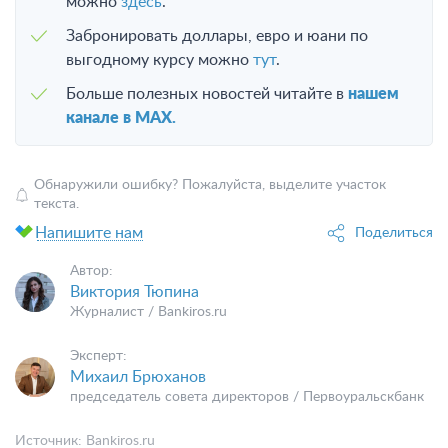
можно
здесь
.
Забронировать доллары, евро и юани по
выгодному курсу можно
тут
.
Больше полезных новостей читайте в
нашем
канале в MAX.
Обнаружили ошибку? Пожалуйста, выделите участок
текста.
Напишите нам
Поделиться
Автор:
Виктория Тюпина
Журналист / Bankiros.ru
Эксперт:
Михаил Брюханов
председатель совета директоров / Первоуральскбанк
Источник:
Bankiros.ru