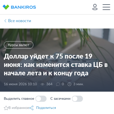
Все новости
Курсы валют
Доллар уйдет к 75 после 19
июня: как изменится ставка ЦБ в
начале лета и к концу года
16 июня 2026 10:10
364
0
3 мин.
Выделить главное
С засечками
В избранное
Поделиться