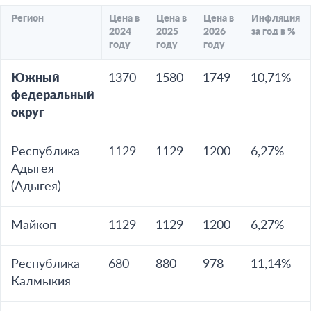
Регион
Цена в
Цена в
Цена в
Инфляция
2024
2025
2026
за год в %
году
году
году
Южный
1370
1580
1749
10,71%
федеральный
округ
Республика
1129
1129
1200
6,27%
Адыгея
(Адыгея)
Майкоп
1129
1129
1200
6,27%
Республика
680
880
978
11,14%
Калмыкия