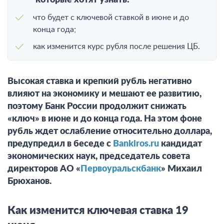
которые хотят узнать:
что будет с ключевой ставкой в июне и до
конца года;
как изменится курс рубля после решения ЦБ.
Высокая ставка и крепкий рубль негативно
влияют на экономику и мешают ее развитию,
поэтому Банк России продолжит снижать
«ключ» в июне и до конца года. На этом фоне
рубль ждет ослабление относительно доллара,
предупредил в беседе с
Bankiros.ru
кандидат
экономических наук, председатель совета
директоров АО «
Первоуральскбанк
» Михаил
Брюханов.
Как изменится ключевая ставка 19