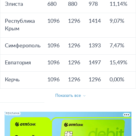
Элиста
680
880
978
11,14%
Республика
1096
1296
1414
9,07%
Крым
Симферополь
1096
1296
1393
7,47%
Евпатория
1096
1296
1497
15,49%
Керчь
1096
1296
1296
0,00%
Показать все
РЕКЛАМА