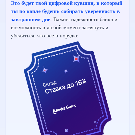
Это будет твой цифровой кувшин, в который
ты по капле будешь собирать уверенность в
завтрашнем дне
. Важны надежность банка и
возможность в любой момент заглянуть и
убедиться, что все в порядке.
Ставка до 16%
Вклад