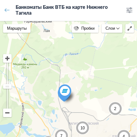
Банкоматы Банк ВТБ на карте Нижнего
Тагила
Маршруты
Пробки
Слои
2
10
7
4