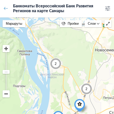
Банкоматы Всероссийский Банк Развития
Регионов на карте Самары
Маршруты
Пробки
Слои
2
2