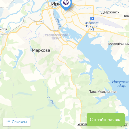
Онлайн-заявка
Списком
Условия использования