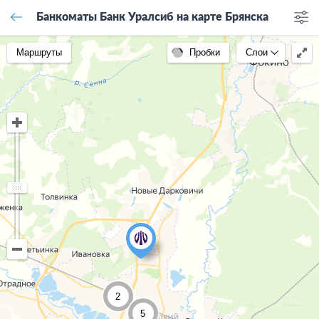
Банкоматы Банк Уралсиб на карте Брянска
Маршруты
Пробки
Слои
2
5