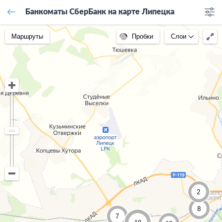
Банкоматы СберБанк на карте Липецка
Маршруты
Пробки
Слои
2
8
7