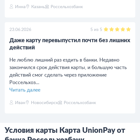
Инна
Казань
Россельхозбанк
5
из
5
23.06.2026
Даже карту перевыпустил почти без лишних
действий
Не люблю лишний раз ездить в банки. Недавно
закончился срок действия карты, и большую часть
действий смог сделать через приложение
Россельхоз...
Читать далее
Иван
Новосибирск
Россельхозбанк
Условия карты Карта UnionPay от