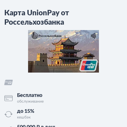
Карта UnionPay от
Россельхозбанка
Бесплатно
обслуживание
до 15%
кешбэк