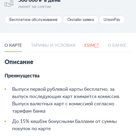
500 000 ₽ в день
лимит на снятие
Бесплатное обслуживание
Онлайн-заявка
UnionPay
О КАРТЕ
ТАРИФЫ И УСЛОВИЯ
ESIM
О БАНКЕ
Описание
Преимущества
Выпуск первой рублевой карты бесплатно, за
выпуск последующих карт взимается комиссия.
Выпуск валютных карт с комиссией согласно
тарифам банка
До 15% кешбэк бонусными баллами от суммы
покупок по карте