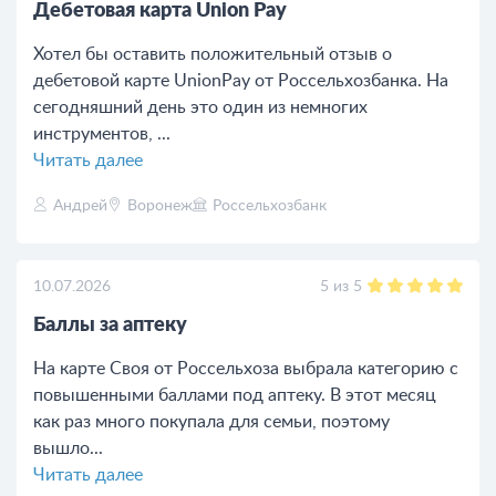
Дебетовая карта Union Pay
Хотел бы оставить положительный отзыв о
дебетовой карте UnionPay от Россельхозбанка. На
сегодняшний день это один из немногих
инструментов, ...
Читать далее
Андрей
Воронеж
Россельхозбанк
5
из
5
10.07.2026
Баллы за аптеку
На карте Своя от Россельхоза выбрала категорию с
повышенными баллами под аптеку. В этот месяц
как раз много покупала для семьи, поэтому
вышло...
Читать далее