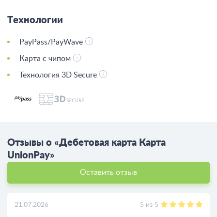
Технологии
PayPass/PayWave
Карта с чипом
Технология 3D Secure
Отзывы о «Дебетовая карта Карта
UnionPay»
Оставить отзыв
5
из
5
21.07.2026