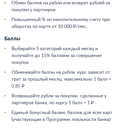
Обмен баллов на рубли или возврат рублей за
покупки у партнеров
Повышенный % по накопительному счету при
оборотах по карте от 10 000 ₽/мес.
Баллы
Выбирайте 5 категорий каждый месяц и
получайте до 15% баллами за совершение
покупок
Обменивайте баллы на рубли, курс зависит от
трат за прошлый месяц, максимально 1 балл =
0,85 ₽
Возвращайте рубли за покупки, сделанные у
партнёров банка, по курсу 1 балл = 1 ₽
Единый бонусный баланс баллов для всех карт
(участвующих в Программе лояльности банка)