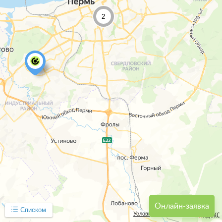
2
Онлайн-заявка
Списком
Условия использования