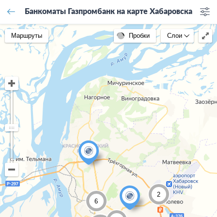
Банкоматы Газпромбанк на карте Хабаровска
Маршруты
Пробки
Слои
2
6