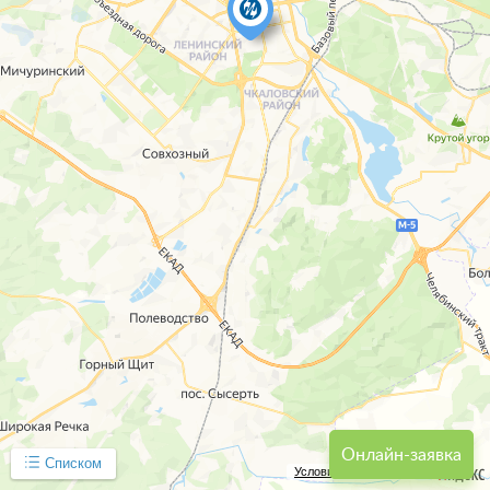
Онлайн-заявка
Списком
Условия использования