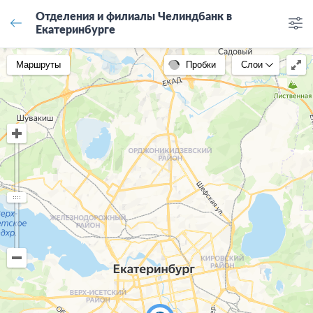
Отделения и филиалы Челиндбанк в
Екатеринбурге
Маршруты
Пробки
Слои