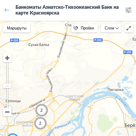
Банкоматы Азиатско-Тихоокеанский Банк на
карте Красноярска
Маршруты
Пробки
Слои
2
2