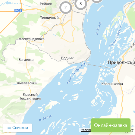
3
2
Онлайн-заявка
Списком
Условия использования