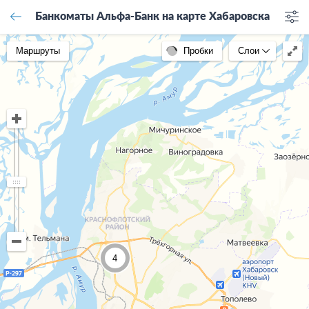
Банкоматы Альфа-Банк на карте Хабаровска
Маршруты
Пробки
Слои
4